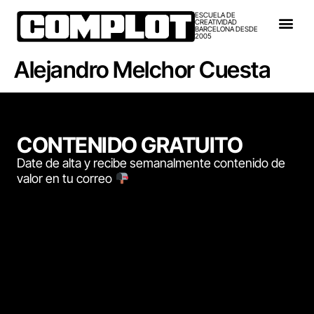
ESCUELA DE
CREATIVIDAD
BARCELONA DESDE
2005
Alejandro Melchor Cuesta
CONTENIDO GRATUITO
Date de alta y recibe semanalmente contenido de
valor en tu correo