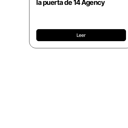
la puerta de 14 Agency
Leer
CONTENIDO GRAT
Date de alta y recibe semanalmente contenid