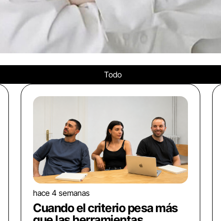
Todo
hace 4 semanas
Cuando el criterio pesa más
que las herramientas