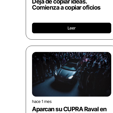
Deja de copiar ideas.
Comienza a copiar oficios
Leer
hace 1 mes
Aparcan su CUPRA Raval en