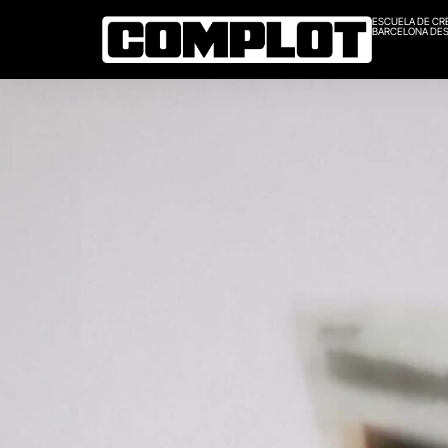
ESCUELA DE CR
BARCELONA DES