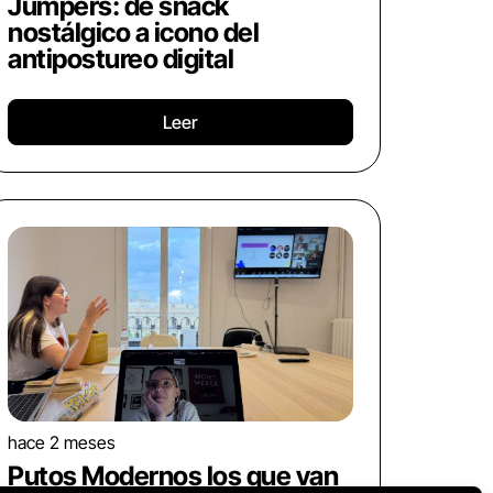
Jumpers: de snack
nostálgico a icono del
antipostureo digital
Leer
hace 2 meses
Putos Modernos los que van