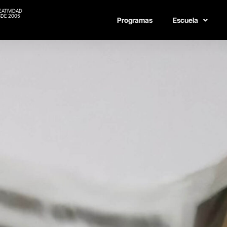
EATIVIDAD
DE 2005
Programas
Escuela