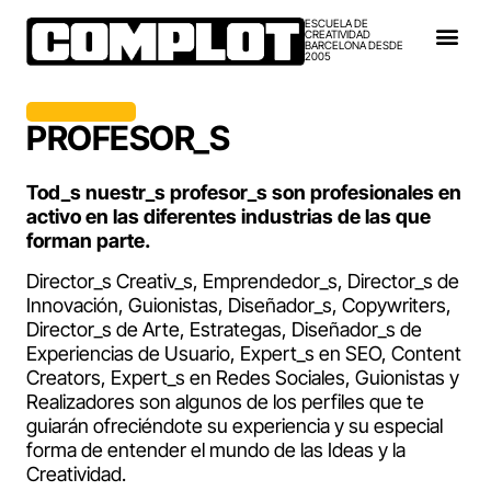
ESCUELA DE
CREATIVIDAD
BARCELONA DESDE
2005
PROFESOR_S​
Tod_s nuestr_s profesor_s son profesionales en
activo en las diferentes industrias de las que
forman parte.
Director_s Creativ_s, Emprendedor_s, Director_s de
Innovación, Guionistas, Diseñador_s, Copywriters,
Director_s de Arte, Estrategas, Diseñador_s de
Experiencias de Usuario, Expert_s en SEO, Content
Creators, Expert_s en Redes Sociales, Guionistas y
Realizadores son algunos de los perfiles que te
guiarán ofreciéndote su experiencia y su especial
forma de entender el mundo de las Ideas y la
Creatividad.