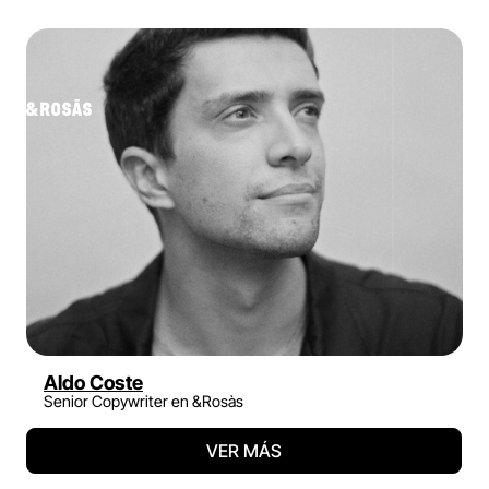
Aldo Coste
Senior Copywriter en &Rosàs
VER MÁS