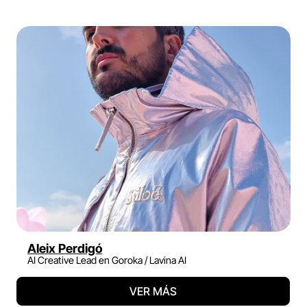
Aleix Perdigó
AI Creative Lead en Goroka / Lavina AI
VER MÁS