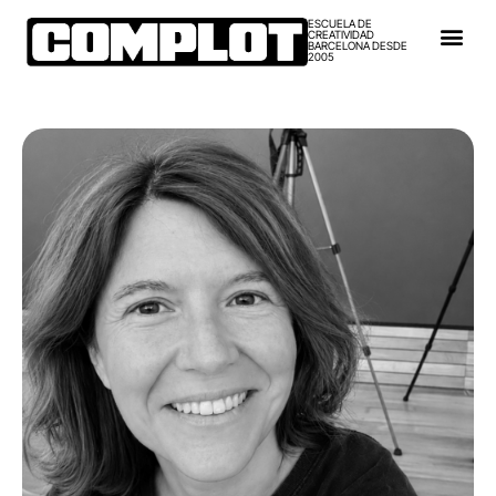
ESCUELA DE
CREATIVIDAD
BARCELONA DESDE
2005