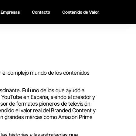
Empresas
Contacto
Contenido de Valor
ar el complejo mundo de los contenidos
ascinante. Fui uno de los que ayudó a
e YouTube en España, siendo el creador y
rsor de formatos pioneros de televisión
dido el valor real del Branded Content y
 con grandes marcas como Amazon Prime
as historias y las estrategias que