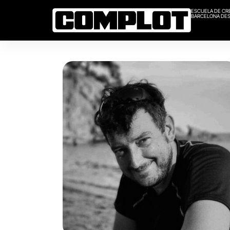
ESCUELA DE CR
BARCELONA DES