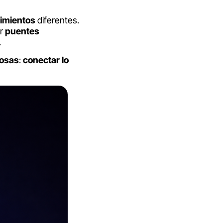
imientos
diferentes.
ir
puentes
.
osas
:
conectar lo