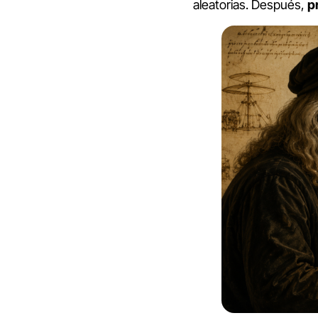
aleatorias. Después,
p