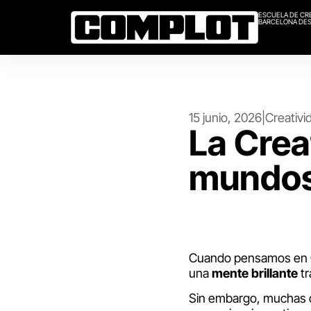
ESCUELA DE CR
BARCELONA DES
15 junio, 2026
|
Creativi
La Crea
mundos
Cuando pensamos en
una
mente
brillante
tr
Sin embargo, muchas 