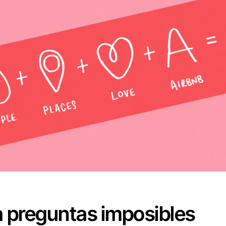
a preguntas imposibles