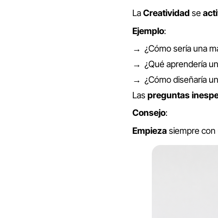
La
Creatividad
se
act
Ejemplo
:
¿Cómo sería una mar
¿Qué aprendería un
¿Cómo diseñaría un
Las
preguntas
inesp
Consejo
:
Empieza
siempre con 