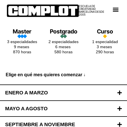
ESCUELA DE
CREATIVIDAD
BARCELONA DESDE
2005
Master
Postgrado
Curso
3 especialidades
2 especialidades
1 especialidad
9 meses
6 meses
3 meses
870 horas
580 horas
290 horas
Elige en qué mes quieres comenzar
↓
ENERO A MARZO
MAYO A AGOSTO
SEPTIEMBRE A NOVIEMBRE