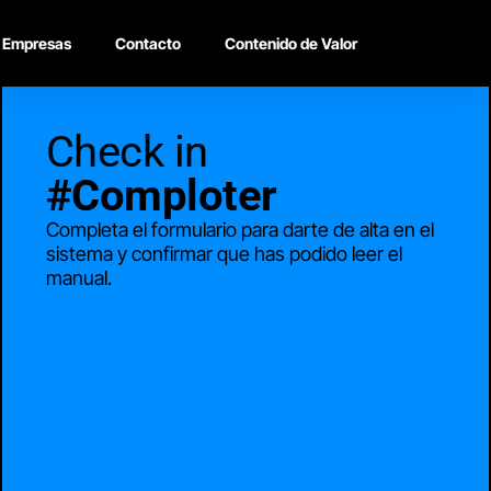
Empresas
Contacto
Contenido de Valor
Check in
#Comploter
Completa el formulario para darte de alta en el
sistema y confirmar que has podido leer el
manual.