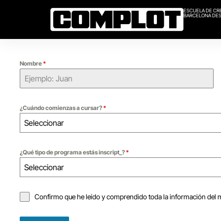
ESCUELA DE CR
BARCELONA DES
Nombre
*
¿Cuándo comienzas a cursar?
*
Seleccionar
¿Qué tipo de programa estás inscript_?
*
Seleccionar
Confirmo que he leído y comprendido toda la información del 