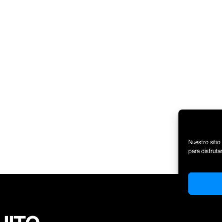
Nuestro sitio
para disfrut