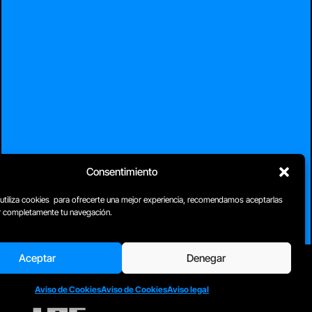
Consentimiento
 utiliza cookies para ofrecerte una mejor experiencia, recomendamos aceptarlas
ar completamente tu navegación.
Aceptar
Denegar
Aviso de Cookies
Aviso de Cookies
Aviso legal