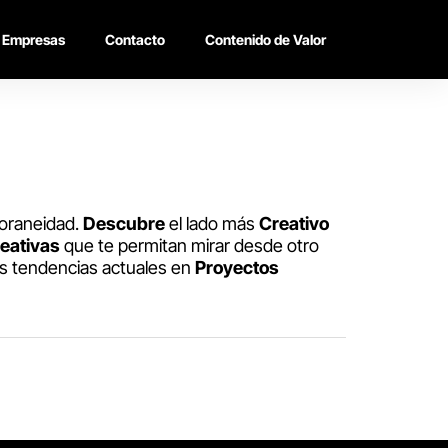
Empresas
Contacto
Contenido de Valor
poraneidad.
Descubre
el lado más
Creativo
eativas
que te permitan mirar desde otro
as tendencias actuales en
Proyectos