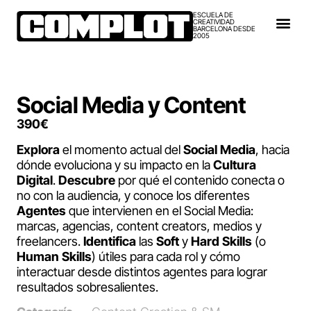
ESCUELA DE
CREATIVIDAD
BARCELONA DESDE
2005
Social Media y Content
390
€
Explora
el momento actual del
Social Media
, hacia
dónde evoluciona y su impacto en la
Cultura
Digital
.
Descubre
por qué el contenido conecta o
no con la audiencia, y conoce los diferentes
Agentes
que intervienen en el Social Media:
marcas, agencias, content creators, medios y
freelancers.
Identifica
las
Soft
y
Hard Skills
(o
Human Skills
) útiles para cada rol y cómo
interactuar desde distintos agentes para lograr
resultados sobresalientes.