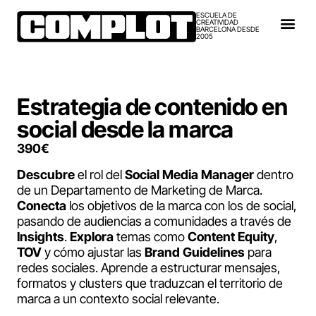
ESCUELA DE
CREATIVIDAD
BARCELONA DESDE
2005
Estrategia de contenido en
social desde la marca
390
€
Descubre
el rol del
Social Media Manager
dentro
de un Departamento de Marketing de Marca.
Conecta
los objetivos de la marca con los de social,
pasando de audiencias a comunidades a través de
Insights
.
Explora
temas como
Content Equity
,
TOV
y cómo ajustar las
Brand Guidelines
para
redes sociales. Aprende a estructurar mensajes,
formatos y clusters que traduzcan el territorio de
marca a un contexto social relevante.