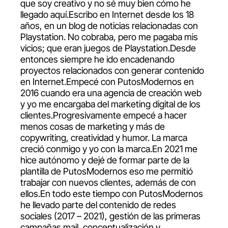
que soy creativo y no sé muy bien cómo he
llegado aquí.Escribo en Internet desde los 18
años, en un blog de noticias relacionadas con
Playstation. No cobraba, pero me pagaba mis
vicios; que eran juegos de Playstation.Desde
entonces siempre he ido encadenando
proyectos relacionados con generar contenido
en Internet.Empecé con PutosModernos en
2016 cuando era una agencia de creación web
y yo me encargaba del marketing digital de los
clientes.Progresivamente empecé a hacer
menos cosas de marketing y más de
copywriting, creatividad y humor. La marca
creció conmigo y yo con la marca.En 2021 me
hice autónomo y dejé de formar parte de la
plantilla de PutosModernos eso me permitió
trabajar con nuevos clientes, además de con
ellos.En todo este tiempo con PutosModernos
he llevado parte del contenido de redes
sociales (2017 – 2021), gestión de las primeras
campañas mail, conceptualización y