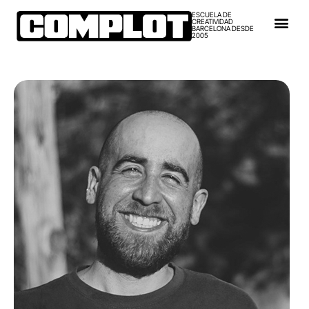
ESCUELA DE
CREATIVIDAD
BARCELONA DESDE
2005