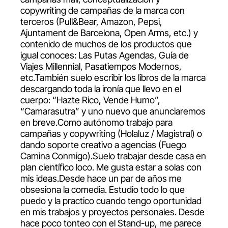
copywriting de campañas de la marca con
terceros (Pull&Bear, Amazon, Pepsi,
Ajuntament de Barcelona, Open Arms, etc.) y
contenido de muchos de los productos que
igual conoces: Las Putas Agendas, Guía de
Viajes Millennial, Pasatiempos Modernos,
etc.También suelo escribir los libros de la marca
descargando toda la ironía que llevo en el
cuerpo: “Hazte Rico, Vende Humo”,
“Camarasutra” y uno nuevo que anunciaremos
en breve.Como autónomo trabajo para
campañas y copywriting (Holaluz / Magistral) o
dando soporte creativo a agencias (Fuego
Camina Conmigo).Suelo trabajar desde casa en
plan científico loco. Me gusta estar a solas con
mis ideas.Desde hace un par de años me
obsesiona la comedia. Estudio todo lo que
puedo y la practico cuando tengo oportunidad
en mis trabajos y proyectos personales. Desde
hace poco tonteo con el Stand-up, me parece