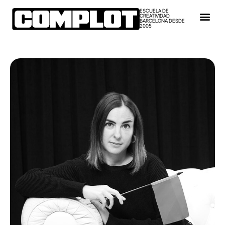
ESCUELA DE
CREATIVIDAD
BARCELONA DESDE
2005