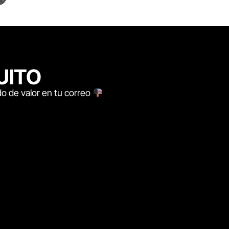
UITO
o de valor en tu correo