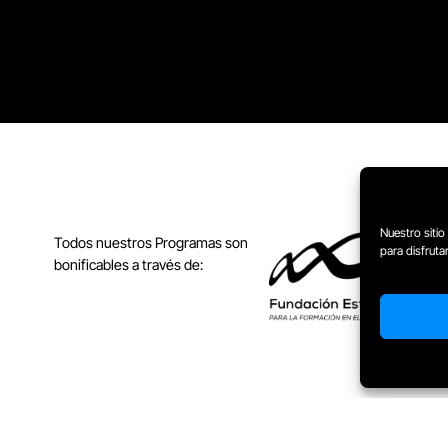
Nuestro sitio
Todos nuestros Programas son
para disfrut
bonificables a través de:
iones generales
Aviso de cookies
Aviso legal