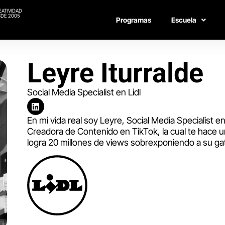
EATIVIDAD
DE 2005
Programas
Escuela
Leyre Iturralde
Social Media Specialist en Lidl
En mi vida real soy Leyre, Social Media Specialist en 
Creadora de Contenido en TikTok, la cual te hace u
logra 20 millones de views sobrexponiendo a su ga