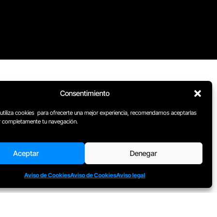
Consentimiento
 utiliza cookies para ofrecerte una mejor experiencia, recomendamos aceptarlas
ar completamente tu navegación.
Aceptar
Denegar
Aviso de Cookies
Aviso de Cookies
Aviso legal