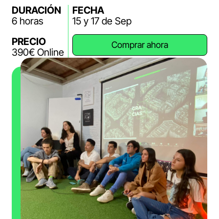
DURACIÓN
FECHA
6 horas
15 y 17 de Sep
PRECIO
Comprar ahora
390€ Online