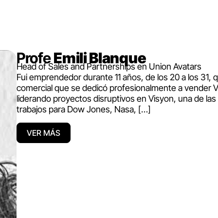
Profe
Emili Blanque
Head of Sales and Partnerships en Union Avatars
Fui emprendedor durante 11 años, de los 20 a los 31, qu
comercial que se dedicó profesionalmente a vender 
liderando proyectos disruptivos en Visyon, una de las
trabajos para Dow Jones, Nasa, […]
VER MÁS