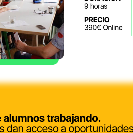
9 horas
PRECIO
390€ Online
 alumnos trabajando.
 dan acceso a oportunidades