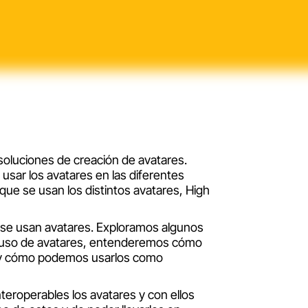
soluciones de creación de avatares.
sar los avatares en las diferentes
 que se usan los distintos avatares, High
 se usan avatares. Exploramos algunos
l uso de avatares, entenderemos cómo
os y cómo podemos usarlos como
roperables los avatares y con ellos