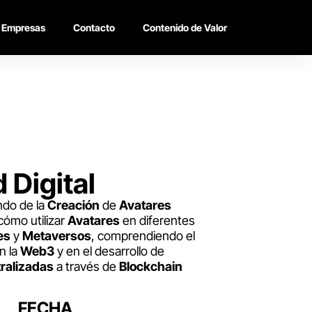
Empresas
Contacto
Contenido de Valor
 Digital
do de la
Creación
de
Avatares
cómo utilizar
Avatares
en diferentes
es
y
Metaversos
, comprendiendo el
n la
Web3
y en el desarrollo de
ralizadas
a través de
Blockchain
FECHA