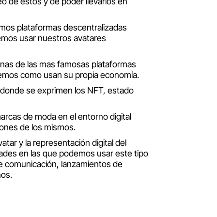
eo de estos y de poder llevarlos en
emos plataformas descentralizadas
mos usar nuestros avatares
unas de las mas famosas plataformas
eremos como usan su propia economía.
 donde se exprimen los NFT, estado
marcas de moda en el entorno digital
ciones de los mismos.
atar y la representación digital del
dades en las que podemos usar este tipo
e comunicación, lanzamientos de
nos.