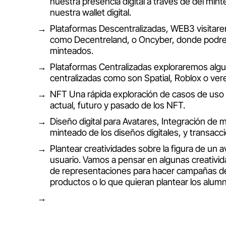
nuestra presencia digital a través de del mint
nuestra wallet digital.
Plataformas Descentralizadas, WEB3 visitar
como Decentreland, o Oncyber, donde podre
minteados.
Plataformas Centralizadas exploraremos alg
centralizadas como son Spatial, Roblox o v
NFT Una rápida exploración de casos de uso
actual, futuro y pasado de los NFT.
Diseño digital para Avatares, Integración de 
minteado de los diseños digitales, y transac
Plantear creatividades sobre la figura de un av
usuario. Vamos a pensar en algunas creativi
de representaciones para hacer campañas d
productos o lo que quieran plantear los alum