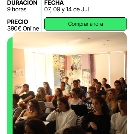
DURACIÓN
FECHA
9 horas
07, 09 y 14 de Jul
PRECIO
Comprar ahora
390€ Online