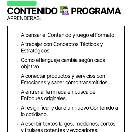
CONTENIDO
PROGRAMA
APRENDERÁS:
A pensar el Contenido y luego el Formato.
A trabajar con Conceptos Tácticos y
Estratégicos.
Cómo el lenguaje cambia según cada
objetivo.
A conectar productos y servicios con
Emociones y saber cómo transmitirlos.
A entrenar la mirada en busca de
Enfoques originales.
A resignificar y darle un nuevo Contenido a
lo cotidiano.
A escribir textos largos, medianos, cortos
y titulares potentes y evocadores.