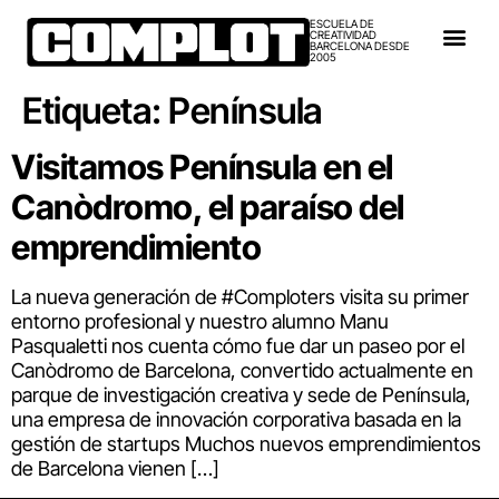
ESCUELA DE
CREATIVIDAD
BARCELONA DESDE
2005
Etiqueta:
Península
Visitamos Península en el
Canòdromo, el paraíso del
emprendimiento
La nueva generación de #Comploters visita su primer
entorno profesional y nuestro alumno Manu
Pasqualetti nos cuenta cómo fue dar un paseo por el
Canòdromo de Barcelona, convertido actualmente en
parque de investigación creativa y sede de Península,
una empresa de innovación corporativa basada en la
gestión de startups Muchos nuevos emprendimientos
de Barcelona vienen […]