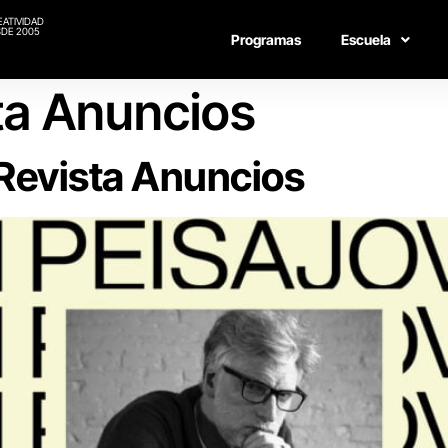
EATIVIDAD
DE 2005
Programas
Escuela
ta Anuncios
Revista Anuncios