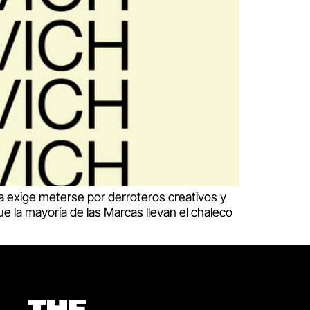
a exige meterse por derroteros creativos y
ue la mayoría de las Marcas llevan el chaleco