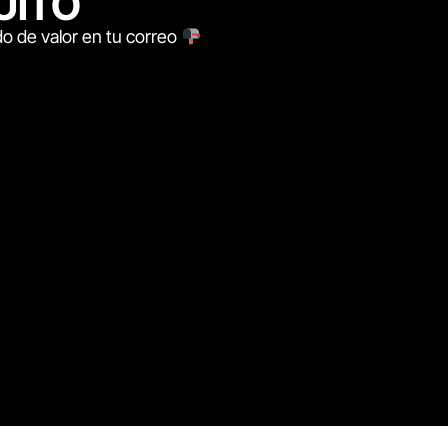
UITO
o de valor en tu correo