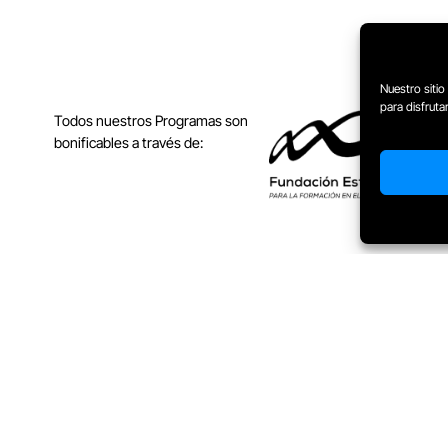
Nuestro sitio
para disfrut
Todos nuestros Programas son
bonificables a través de:
iones generales
Aviso de cookies
Aviso legal