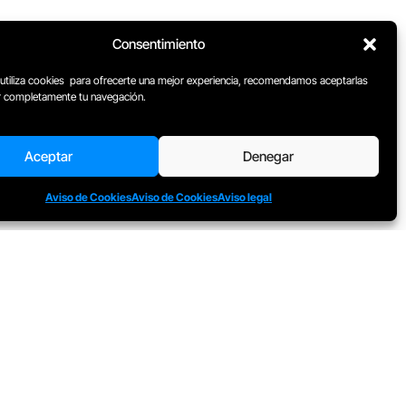
Consentimiento
 utiliza cookies para ofrecerte una mejor experiencia, recomendamos aceptarlas
ar completamente tu navegación.
Aceptar
Denegar
Aviso de Cookies
Aviso de Cookies
Aviso legal