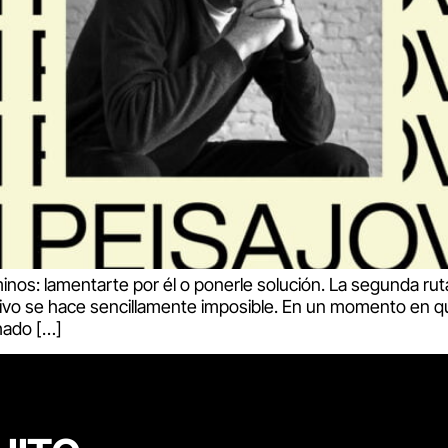
nos: lamentarte por él o ponerle solución. La segunda rut
lutivo se hace sencillamente imposible. En un momento en q
hado […]