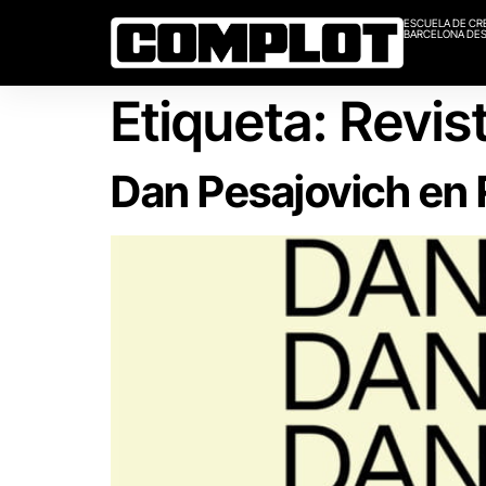
ESCUELA DE CR
BARCELONA DES
Etiqueta:
Revis
Dan Pesajovich en 