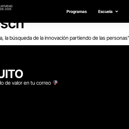
EATIVIDAD
DE 2005
Programas
Escuela
osch
ía, la búsqueda de la innovación partiendo de las personas
UITO
o de valor en tu correo