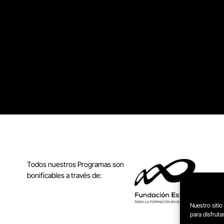
Todos nuestros Programas son
bonificables a través de:
Nuestro sitio
para disfrut