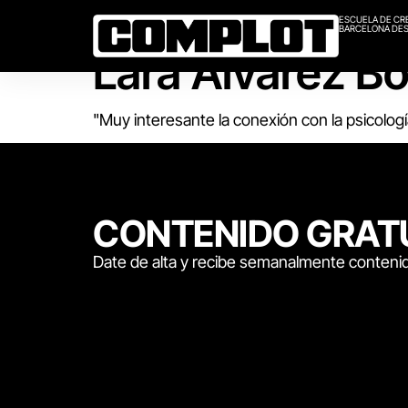
ESCUELA DE CR
BARCELONA DES
Lara Álvarez B
"Muy interesante la conexión con la psicolog
CONTENIDO GRAT
Date de alta y recibe semanalmente contenid