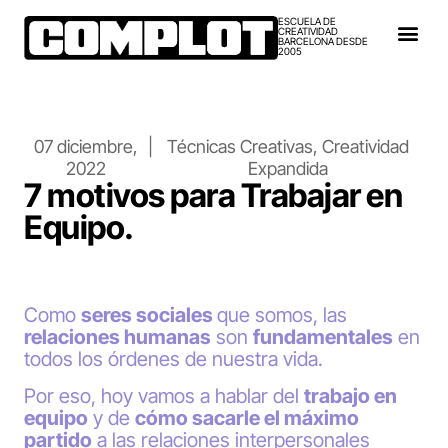
ESCUELA DE
CREATIVIDAD
BARCELONA DESDE
2005
07 diciembre,
|
Técnicas Creativas
,
Creatividad
2022
Expandida
7 motivos para Trabajar en
Equipo.
Como
seres sociales
que somos, las
relaciones humanas
son
fundamentales
en
todos los órdenes de nuestra vida.
Por eso, hoy vamos a hablar del
trabajo en
equipo
y de
cómo sacarle el máximo
partido
a las relaciones interpersonales