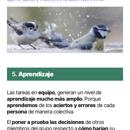
5.
Aprendizaje
Las tareas en
equipo
, generan un nivel de
aprendizaje mucho más amplio
. Porque
aprendemos
de los
aciertos y errores
de cada
persona
de manera colectiva.
El
poner a prueba las decisiones
de otros
miembros del grupo respecto a
cómo harían
su