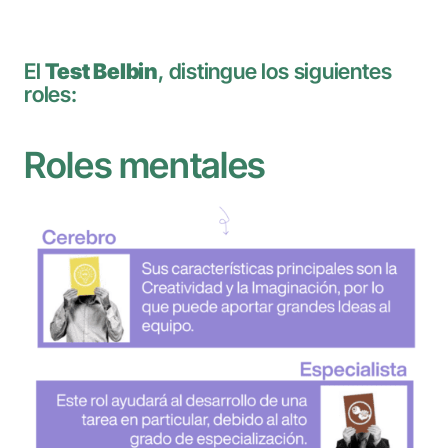
El
Test Belbin
, distingue los siguientes
roles:
Roles mentales