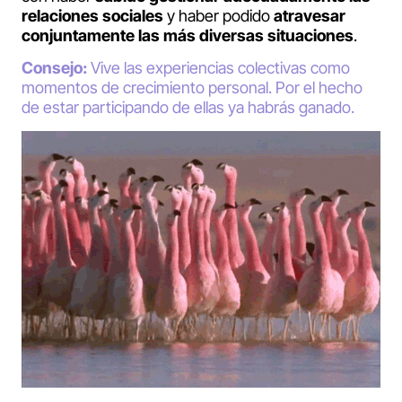
relaciones sociales
y haber podido
atravesar
conjuntamente las más diversas situaciones
.
Consejo:
Vive las experiencias colectivas como
momentos de crecimiento personal. Por el hecho
de estar participando de ellas ya habrás ganado.