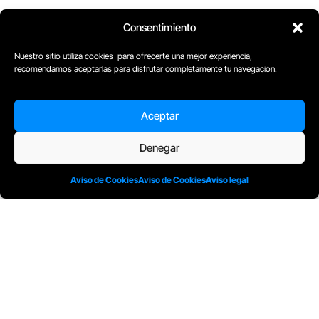
Consentimiento
Nuestro sitio utiliza cookies para ofrecerte una mejor experiencia,
recomendamos aceptarlas para disfrutar completamente tu navegación.
Aceptar
Denegar
Aviso de Cookies
Aviso de Cookies
Aviso legal
D
Plaça Merçè 8. 1º 1ª (08002) Barcelona, España
M
+34611741829