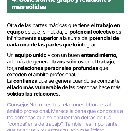
más sólidas
Otra de las partes mágicas que tiene el
trabajo en
equipo
es que, sin duda, el
potencial colectivo
es
infinitamente
superior
a la suma del
potencial de
cada una de las partes
que lo integran.
Un
equipo unido
y con un buen
entendimiento
,
además de generar
lazos sólidos
en el
trabajo
,
forja
relaciones personales profundas
que
exceden el ámbito profesional.
La
confianza
que se genera cuando se comparte
el
lado más vulnerable
de las personas hace más
sólidas las relaciones
.
Consejo:
No limites tus relaciones laborales al
ámbito profesional. Merece la pena que conozcas a
las personas que se encuentran detrás de tus
“compañer_s de trabajo”. También es importante
que te abras y muestres tu lado más íntimo.