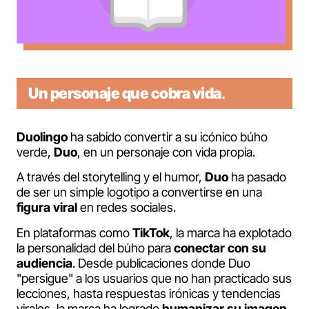
Un personaje que cobra vida
.
Duolingo
ha sabido convertir a su icónico búho
verde,
Duo
, en un personaje con vida propia.
A través del storytelling y el humor,
Duo
ha pasado
de ser un simple logotipo a convertirse en una
figura viral
en redes sociales.
En plataformas como
TikTok
, la marca ha explotado
la personalidad del búho para
conectar con su
audiencia
. Desde publicaciones donde Duo
"persigue" a los usuarios que no han practicado sus
lecciones, hasta respuestas irónicas y tendencias
virales, la marca ha logrado
humanizar su imagen