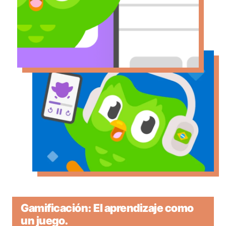
Gamificación: El aprendizaje como
un juego
.