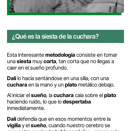
¿Qué es la siesta de la cuchara?
Esta interesante
metodología
consiste en tomar
una
siesta
muy
corta
, tan corta que no llegas a
caer en el sueño profundo.
Dalí
lo hacía sentándose en una silla, con una
cuchara
en la mano y un
plato
metálico debajo.
Al iniciar el
sueño
, la
cuchara
caía sobre el
plato
haciendo ruido, lo que lo
despertaba
inmediatamente.
Dalí
defendía que en esos momentos entre la
vigilia
y el
sueño
, cuando nuestro cerebro se