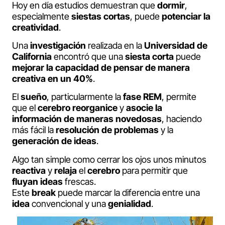
Hoy en día estudios demuestran que
dormir
,
especialmente
siestas cortas
, puede
potenciar la
creatividad
.
Una
investigación
realizada en la
Universidad de
California
encontró que una
siesta
corta
puede
mejorar la capacidad de pensar de manera
creativa en un 40%
.
El
sueño
, particularmente la
fase REM
, permite
que el
cerebro
reorganice
y
asocie la
información de maneras novedosas
, haciendo
más fácil la
resolución de problemas
y la
generación de ideas
.
Algo tan simple como cerrar los ojos unos minutos
reactiva
y
relaja
el
cerebro
para permitir que
fluyan
ideas
frescas.
Este
break
puede marcar la diferencia entre una
idea
convencional y una
genialidad
.