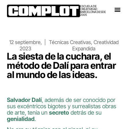
ESCUELA DE
CREATIVIDAD
BARCELONA DESDE
2005
12 septiembre,
|
Técnicas Creativas
,
Creatividad
2023
Expandida
La siesta de la cuchara, el
método de Dalí para entrar
al mundo de las ideas.
Salvador Dalí
, además de ser conocido por
sus excéntricos bigotes y surrealistas obras
de arte, tenía un
secreto
detrás de su
genialidad
.