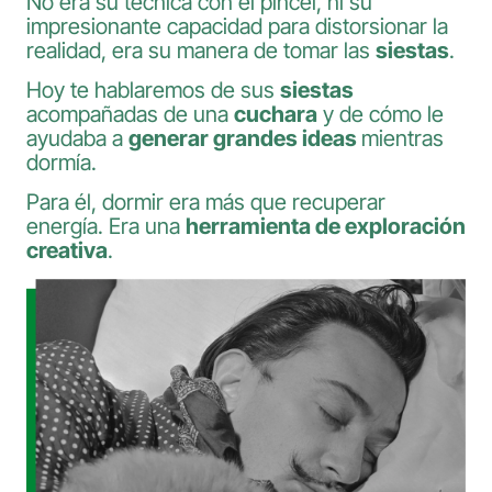
No era su técnica con el pincel, ni su
impresionante capacidad para distorsionar la
realidad, era su manera de tomar las
siestas
.
Hoy te hablaremos de sus
siestas
acompañadas de una
cuchara
y de cómo le
ayudaba a
generar grandes ideas
mientras
dormía.
Para él, dormir era más que recuperar
energía. Era una
herramienta de exploración
creativa
.