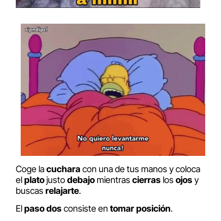
Coge la
cuchara
con una de tus manos y coloca
el
plato
justo
debajo
mientras
cierras
los
ojos
y
buscas
relajarte
.
El
paso dos
consiste en
tomar posición
.