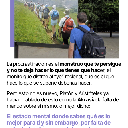
La procrastinación es el
monstruo que te persigue
y no te deja hacer lo que tienes que hac
er, el
monito que distrae al “yo” racional, que es el que
hace lo que se supone deberías hacer.
Pero esto no es nuevo, Platón y Aristóteles ya
habían hablado de esto como la
Akrasia
: la falta de
mando sobre sí mismo, o mejor dicho:
El estado mental dónde sabes qué es lo
mejor para ti y sin embargo, por falta de