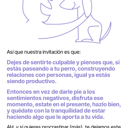
Así que nuestra invitación es que:
Dejes de sentirte culpable y pienses que, si
estás paseando a tu perro, construyendo
relaciones con personas, igual ya estás
siendo productivo.
Entonces en vez de darle pie a los
sentimientos negativos, disfruta ese
momento, estate en el presente, hazlo bien,
y quédate con la tranquilidad de estar
haciendo algo que le aporta a tu vida.
AH, y si quieres procrastinar (más), te dejamos este