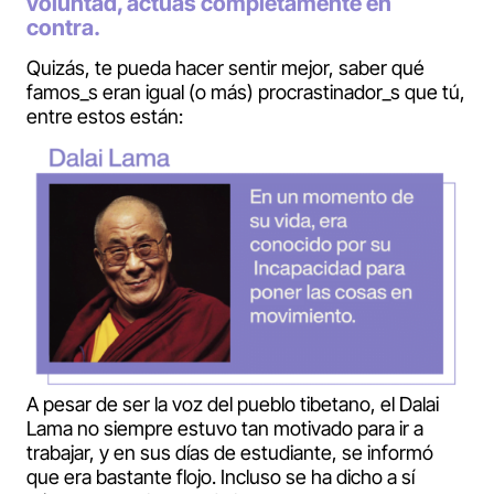
voluntad, actúas completamente en
contra.
Quizás, te pueda hacer sentir mejor, saber qué
famos_s eran igual (o más) procrastinador_s que tú,
entre estos están:
A pesar de ser la voz del pueblo tibetano, el Dalai
Lama no siempre estuvo tan motivado para ir a
trabajar, y en sus días de estudiante, se informó
que era bastante flojo. Incluso se ha dicho a sí