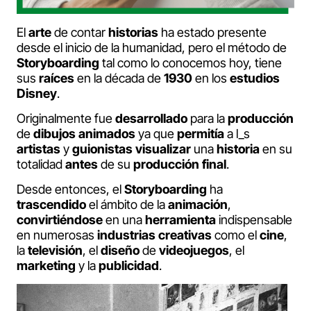
El
arte
de contar
historias
ha estado presente
desde el inicio de la humanidad, pero el método de
Storyboarding
tal como lo conocemos hoy, tiene
sus
raíces
en la década de
1930
en los
estudios
Disney
.
Originalmente fue
desarrollado
para la
producción
de
dibujos
animados
ya que
permitía
a l_s
artistas
y
guionistas
visualizar
una
historia
en su
totalidad
antes
de su
producción
final
.
Desde entonces, el
Storyboarding
ha
trascendido
el ámbito de la
animación
,
convirtiéndose
en una
herramienta
indispensable
en numerosas
industrias
creativas
como el
cine
,
la
televisión
, el
diseño
de
videojuegos
, el
marketing
y la
publicidad
.