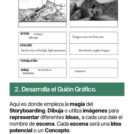
2. Desarrolla el Guión Gráfico.
Aquí es donde empieza la
magia
del
Storyboarding
.
Dibuja
o utiliza
imágenes
para
representar
diferentes
Ideas
, a cada una dale el
nombre de
escena
. Cada
escena
será una
Idea
potencial
o un
Concepto
.