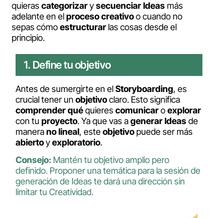
quieras
categorizar
y
secuenciar
Ideas
más
adelante en el
proceso
creativo
o cuando no
sepas cómo
estructurar
las cosas desde el
principio.
1. Define tu objetivo
Antes de sumergirte en el
Storyboarding
, es
crucial tener un
objetivo
claro. Esto significa
comprender
qué
quieres
comunicar
o
explorar
con tu
proyecto
. Ya que vas a
generar
Ideas
de
manera
no
lineal
, este
objetivo
puede ser más
abierto
y
exploratorio
.
Consejo:
Mantén tu objetivo amplio pero
definido. Proponer una temática para la sesión de
generación de Ideas te dará una dirección sin
limitar tu Creatividad.