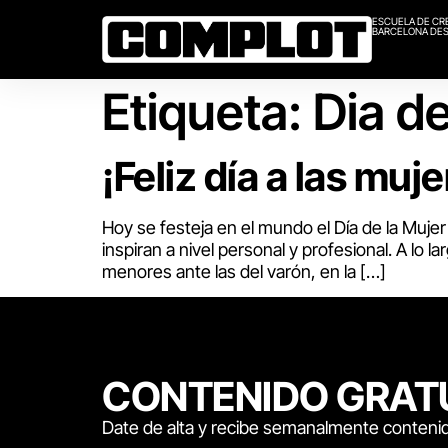
ESCUELA DE CR
BARCELONA DES
Etiqueta:
Dia de
¡Feliz día a las muj
Hoy se festeja en el mundo el Día de la Muj
inspiran a nivel personal y profesional. A lo
menores ante las del varón, en la […]
CONTENIDO GRAT
Date de alta y recibe semanalmente contenid