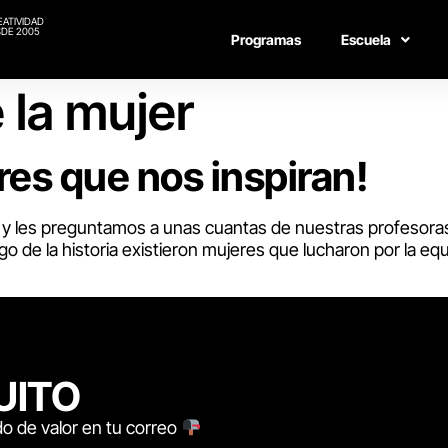
EATIVIDAD
DE 2005
Programas
Escuela
 la mujer
eres que nos inspiran!
er y les preguntamos a unas cuantas de nuestras profesor
 largo de la historia existieron mujeres que lucharon por l
UITO
o de valor en tu correo