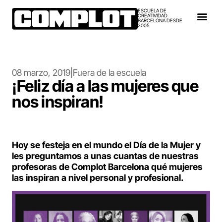
ESCUELA DE
CREATIVIDAD
BARCELONA DESDE
2005
08 marzo, 2019
|
Fuera de la escuela
¡Feliz día a las mujeres que
nos inspiran!
Hoy se festeja en el mundo el Día de la Mujer y
les preguntamos a unas cuantas de nuestras
profesoras de Complot Barcelona qué mujeres
las inspiran a nivel personal y profesional.