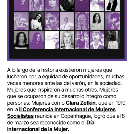
A lo largo de la historia existieron mujeres que
lucharon por la equidad de oportunidades, muchas
veces menores ante las del varón, en la sociedad.
Mujeres que inspiraron a muchas otras. Mujeres
que se ocuparon de su desarrollo íntegro como
personas. Mujeres como
Clara Zetkin
, que en 1910,
en la
II Conferencia Internacional de Mujeres
Socialistas
reunida en Copenhague, logró que el 8
de marzo sea reconocido como el
Día
Internacional de la Mujer.