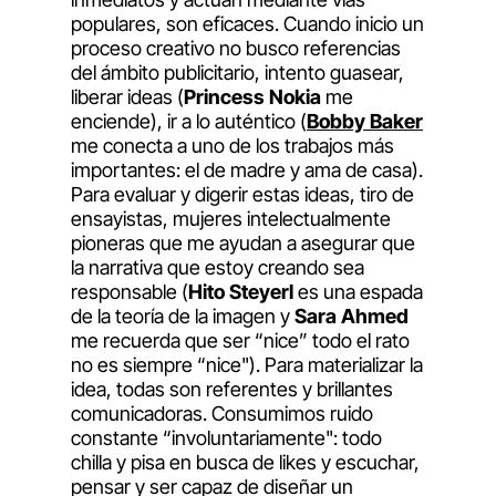
populares, son eficaces. Cuando inicio un
proceso creativo no busco referencias
del ámbito publicitario, intento guasear,
liberar ideas (
Princess Nokia
me
enciende), ir a lo auténtico (
Bobby Baker
me conecta a uno de los trabajos más
importantes: el de madre y ama de casa).
Para evaluar y digerir estas ideas, tiro de
ensayistas, mujeres intelectualmente
pioneras que me ayudan a asegurar que
la narrativa que estoy creando sea
responsable (
Hito Steyerl
es una espada
de la teoría de la imagen y
Sara Ahmed
me recuerda que ser “nice” todo el rato
no es siempre “nice"). Para materializar la
idea, todas son referentes y brillantes
comunicadoras. Consumimos ruido
constante “involuntariamente": todo
chilla y pisa en busca de likes y escuchar,
pensar y ser capaz de diseñar un