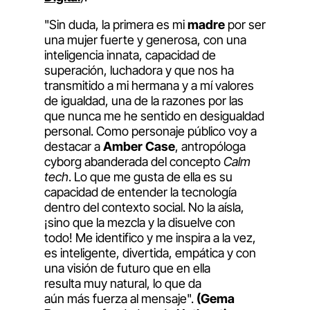
"Sin duda, la primera es mi
madre
por ser
una mujer fuerte y generosa, con una
inteligencia innata, capacidad de
superación, luchadora y que nos ha
transmitido a mi hermana y a mí valores
de igualdad, una de la razones por las
que nunca me he sentido en desigualdad
personal. Como personaje público voy a
destacar a
Amber Case
, antropóloga
cyborg abanderada del concepto
Calm
tech
. Lo que me gusta de ella es su
capacidad de entender la tecnología
dentro del contexto social. No la aísla,
¡sino que la mezcla y la disuelve con
todo! Me identifico y me inspira a la vez,
es inteligente, divertida, empática y con
una visión de futuro que en ella
resulta muy natural, lo que da
aún más fuerza al mensaje".
(Gema