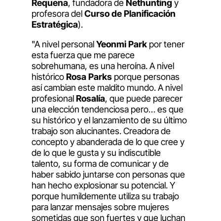
Requena
, fundadora de
Nethunting
y
profesora del
Curso de Planificación
Estratégica
).
"A nivel personal
Yeonmi Park
por tener
esta fuerza que me parece
sobrehumana, es una heroína. A nivel
histórico
Rosa Parks
porque personas
así cambian este maldito mundo. A nivel
profesional
Rosalía
, que puede parecer
una elección tendenciosa pero… es que
su histórico y el lanzamiento de su último
trabajo son alucinantes. Creadora de
concepto y abanderada de lo que cree y
de lo que le gusta y su indiscutible
talento, su forma de comunicar y de
haber sabido juntarse con personas que
han hecho explosionar su potencial. Y
porque humildemente utiliza su trabajo
para lanzar mensajes sobre mujeres
sometidas que son fuertes y que luchan