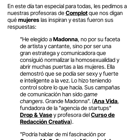
En este día tan especial para todas, les pedimos a
nuestras profesoras de
Complot
que nos digan
qué
mujeres
las inspiran y estas fueron sus
respuestas:
"He elegido a
Madonna
, no por su faceta
de artista y cantante, sino por ser una
gran estratega y comunicadora que
consiguió normalizar la homosexualidad y
abrir muchas puertas a las mujeres. Ella
demostró que se podía ser sexy y fuerte
e inteligente a la vez. Lo hizo teniendo
control sobre lo que hacía. Sus campañas
de comunicación han sido
game
changers
. Grande Madonna". (
Ana Vida
,
fundadora de la "agencia de startups"
Drop & Vase
y profesora del
Curso de
Redacción Creativa
).
"Podría hablar de mi fascinación por