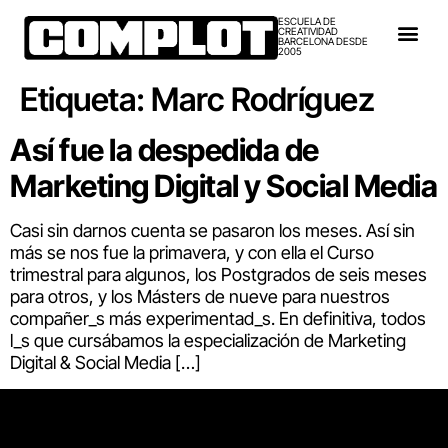
ESCUELA DE
CREATIVIDAD
BARCELONA DESDE
2005
Etiqueta:
Marc Rodríguez
Así fue la despedida de
Marketing Digital y Social Media
Casi sin darnos cuenta se pasaron los meses. Así sin
más se nos fue la primavera, y con ella el Curso
trimestral para algunos, los Postgrados de seis meses
para otros, y los Másters de nueve para nuestros
compañer_s más experimentad_s. En definitiva, todos
l_s que cursábamos la especialización de Marketing
Digital & Social Media […]