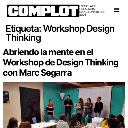
ESCUELA DE
CREATIVIDAD
BARCELONA DESDE
2005
Etiqueta:
Workshop Design
Thinking
Abriendo la mente en el
Workshop de Design Thinking
con Marc Segarra