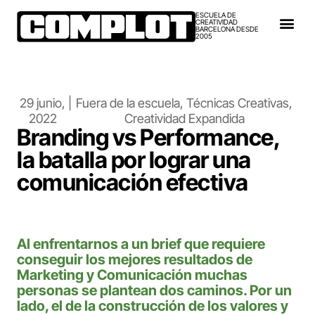
ESCUELA DE
CREATIVIDAD
BARCELONA DESDE
2005
29 junio,
|
Fuera de la escuela
,
Técnicas Creativas
,
2022
Creatividad Expandida
Branding vs Performance,
la batalla por lograr una
comunicación efectiva
Al enfrentarnos a un brief que requiere
conseguir los mejores resultados de
Marketing y Comunicación muchas
personas se plantean dos caminos. Por un
lado, el de la construcción de los valores y