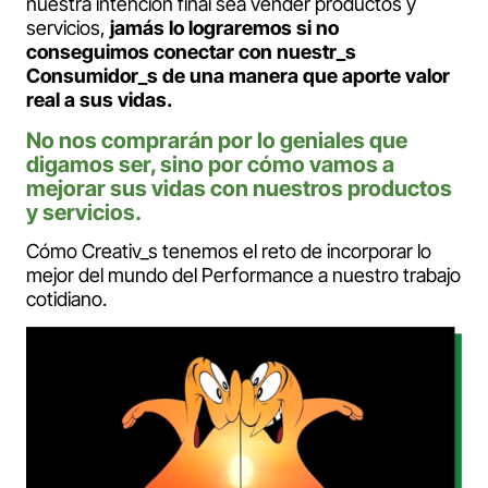
nuestra intención final sea vender productos y
servicios,
jamás lo lograremos si no
conseguimos conectar con nuestr_s
Consumidor_s de una manera que aporte valor
real a sus vidas.
No nos comprarán por lo geniales que
digamos ser, sino por cómo vamos a
mejorar sus vidas con nuestros productos
y servicios.
Cómo Creativ_s tenemos el reto de incorporar lo
mejor del mundo del Performance a nuestro trabajo
cotidiano.