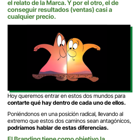
el relato de la Marca. Y por el otro, el de
conseguir resultados (ventas) casi a
cualquier precio.
Hoy queremos entrar en estos dos mundos para
contarte qué hay dentro de cada uno de ellos.
Poniéndonos en una posición radical, llevando al
extremo que estos dos caminos sean antagónicos,
podríamos hablar de estas diferencias.
El Branding tiene como objetivo la