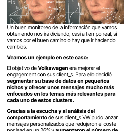
Un buen monitoreo de la información que vamos
obteniendo nos irá diciendo, casi a tiempo real, si
vamos por el buen camino o hay que ir haciendo
cambios.
Veamos un ejemplo en este caso:
El objetivo de
Volkswagen
era mejorar el
engagement con sus client_s. Para ello decidió
segmentar su base de datos en pequeños
nichos y ofrecer unos mensajes mucho más
enfocados en los temas más relevantes para
cada uno de estos clusters.
Gracias a la escucha y al análisis del
comportamiento
de sus client_s VW pudo lanzar
mensajes personalizados que redujeron el coste
por lead en un 26% y
aumentaron el número de