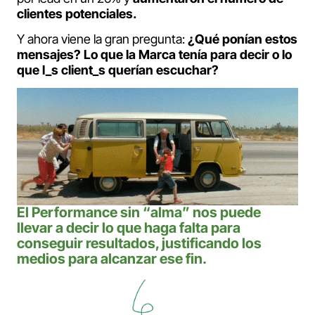
clientes potenciales.
Y ahora viene la gran pregunta:
¿Qué ponían estos
mensajes? Lo que la Marca tenía para decir o lo
que l_s client_s querían escuchar?
El Performance sin “alma” nos puede
llevar a decir lo que haga falta para
conseguir resultados, justificando los
medios para alcanzar ese fin.