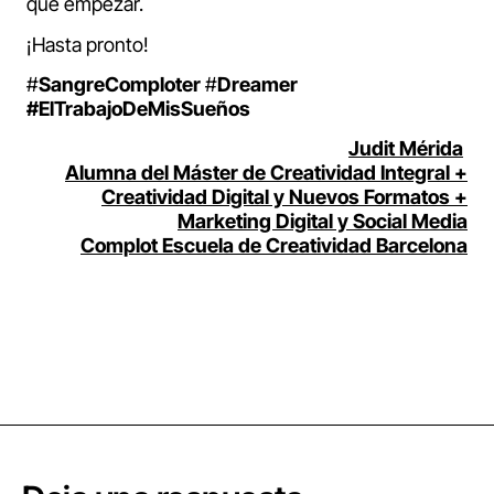
que empezar.
¡Hasta pronto!
#
SangreComploter
#
Dreamer
#ElTrabajoDeMisSueños
Judit Mérida
Alumna del Máster de Creatividad Integral +
Creatividad Digital y Nuevos Formatos +
Marketing Digital y Social Media
Complot Escuela de Creatividad Barcelona