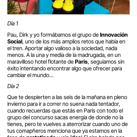
Día 1
Pau, Dirk y yo formábamos el grupo de
Innovación
Social
, uno de los más amplios retos que había en
el tren. Aportar algo valioso a la sociedad, nada
menos. A la una y media de la madrugada, en un
maravilloso hotel flotante de
París
, seguíamos sin
éxito intentando encontrar algo que ofrecer para
cambiar el mundo…
Día 2
Que te despierten a las seis de la mañana en pleno
invierno para ir a correr no suena nada tentador,
cuando recuerdas que estás en París con todo el
grupo del concurso sacas energía de donde no la
tienes, pero te vuelves a aterrorizar cuando uno de
tus comapñeros menciona que ya estamos en la