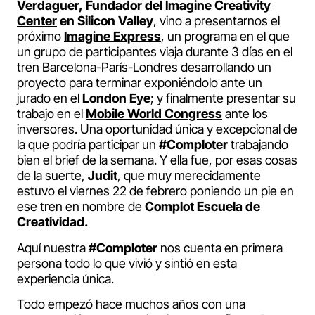
Verdaguer
, Fundador del
Imagine Creativity
Center
en Silicon Valley
, vino a presentarnos el
próximo
Imagine Express
, un programa en el que
un grupo de participantes viaja durante 3 días en el
tren Barcelona-París-Londres desarrollando un
proyecto para terminar exponiéndolo ante un
jurado en el
London Eye
; y finalmente presentar su
trabajo en el
Mobile World Congress
ante los
inversores. Una oportunidad única y excepcional de
la que podría participar un
#Comploter
trabajando
bien el brief de la semana. Y ella fue, por esas cosas
de la suerte,
Judit
, que muy merecidamente
estuvo el viernes 22 de febrero poniendo un pie en
ese tren en nombre de
Complot Escuela de
Creatividad.
Aquí nuestra
#Comploter
nos cuenta en primera
persona todo lo que vivió y sintió en esta
experiencia única.
Todo empezó hace muchos años con una