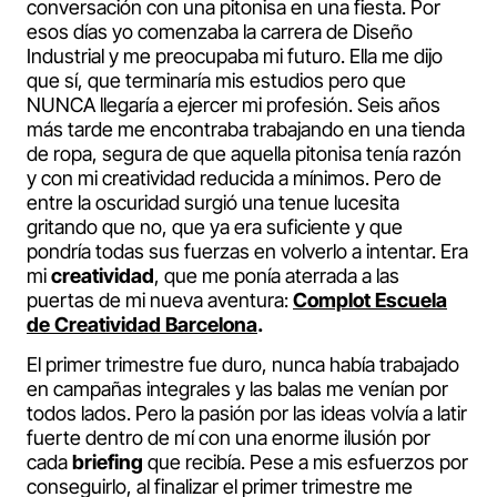
conversación con una pitonisa en una fiesta. Por
esos días yo comenzaba la carrera de Diseño
Industrial y me preocupaba mi futuro. Ella me dijo
que sí, que terminaría mis estudios pero que
NUNCA llegaría a ejercer mi profesión. Seis años
más tarde me encontraba trabajando en una tienda
de ropa, segura de que aquella pitonisa tenía razón
y con mi creatividad reducida a mínimos. Pero de
entre la oscuridad surgió una tenue lucesita
gritando que no, que ya era suficiente y que
pondría todas sus fuerzas en volverlo a intentar. Era
mi
creatividad
, que me ponía aterrada a las
puertas de mi nueva aventura:
Complot Escuela
de Creatividad Barcelona
.
El primer trimestre fue duro, nunca había trabajado
en campañas integrales y las balas me venían por
todos lados. Pero la pasión por las ideas volvía a latir
fuerte dentro de mí con una enorme ilusión por
cada
briefing
que recibía. Pese a mis esfuerzos por
conseguirlo, al finalizar el primer trimestre me