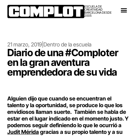
ESCUELA DE
CREATIVIDAD
BARCELONA DESDE
2005
21 marzo, 2019
|
Dentro de la escuela
Diario de una #Comploter
en la gran aventura
emprendedora de su vida
Alguien dijo que cuando se encuentran el
talento y la oportunidad, se produce lo que los
envidiosos llaman suerte. También se habla de
estar en el lugar indicado en el momento justo. Y
podemos seguir definiendo lo que le ocurrió a
Judit Mérida
gracias a su propio talento y a su