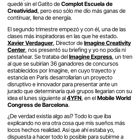
quedé sin el Gatito de
Complot Escuela de
Creatividad
, pero eso sólo me dio más ganas de
continuar, llena de energía.
El segundo trimestre empezó y con él, una de las
clases más inspiradoras en las que he estado.
Xavier Verdaguer
, Director de
Imagine Creativity
Center
, nos presentó su briefing y yo no podía ni
pestañear. Se trataba del
Imagine Express
, un tren
al que se subirían 36 ganadores de concursos
establecidos por Imagine, en cuyo trayecto y
estancia en París desarrollarían un proyecto
disruptivo e innovador para presentar ante un
jurado que determinaría qué grupos llegarían con su
idea el lunes siguiente al
4YFN
, en el
Mobile World
Congress de Barcelona
.
¿De verdad existía algo así? Todo lo que iba
explicando no era otra cosa que mis sueños más
locos hechos realidad. Así que ahí estaba yo,
dispuesta a hacer todo lo posible para subirme a