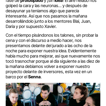
fase de
prototipado
y ¡sin
idea
! El aire helado nos
golpeó la cara y las neuronas… y después de
desayunar ya teníamos algo que parecía
interesante. Así que nos pasamos la mañana
desarrollándolo junto a los mentores Blai, Juan,
Daria y por supuesto Xavier.
Con el tiempo pisándonos los talones, sin probar la
cena y con el discurso a medio hacer, nos
presentamos delante del jurado a las ocho de la
noche para exponer nuestra idea. Evidentemente
había mucho para mejorar, así que nuevamente nos
tocó trasnochar porque al día siguiente a las diez de
la mañana debíamos volver a exponer nuestro
proyecto delante de inversores, esta vez en un
barco por el
Senna
.