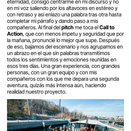
eternidad, consigo centrarme en mi discurso y no
en mi voz saliendo por los altavoces en estéreo y
con retraso y así enlazo una palabra tras otra hasta
completar mi párrafo y dando paso a mis
compañeros. Al final del
pitch
me toca el
Call to
Action
, que con menos ímpetu y seguridad que por
la mañana, pronuncié lo mejor que supe. Después
de eso, bajamos del escenario y nos agrupamos en
un abrazo en el que sin palabras transmitimos
todos los sentimientos y emociones reunidas en
esos tres días. Una gran experiencia, con grandes
personas, con un gran equipo y con mis
compañeros con los que me depara una segunda
aventura, quizás más intensa aún, haciendo
realidad nuestro proyecto.