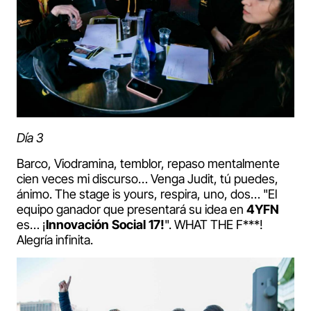
Día 3
Barco, Viodramina, temblor, repaso mentalmente
cien veces mi discurso… Venga Judit, tú puedes,
ánimo. The stage is yours, respira, uno, dos… "El
equipo ganador que presentará su idea en
4YFN
es… ¡
Innovación Social 17!
". WHAT THE F***!
Alegría infinita.