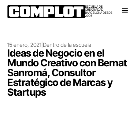
ESCUELA DE
CREATIVIDAD
BARCELONA DESDE
2005
15 enero, 2021
|
Dentro de la escuela
Ideas de Negocio en el
Mundo Creativo con Bernat
Sanromá, Consultor
Estratégico de Marcas y
Startups