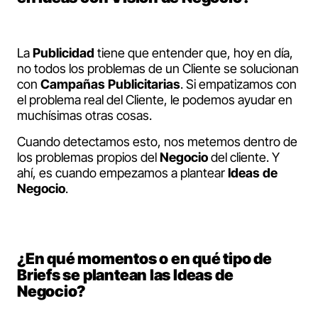
La
Publicidad
tiene que entender que, hoy en día,
no todos los problemas de un Cliente se solucionan
con
Campañas Publicitarias
. Si empatizamos con
el problema real del Cliente, le podemos ayudar en
muchísimas otras cosas.
Cuando detectamos esto, nos metemos dentro de
los problemas propios del
Negocio
del cliente. Y
ahí, es cuando empezamos a plantear
Ideas de
Negocio
.
¿En qué momentos o en qué tipo de
Briefs se plantean las Ideas de
Negocio?