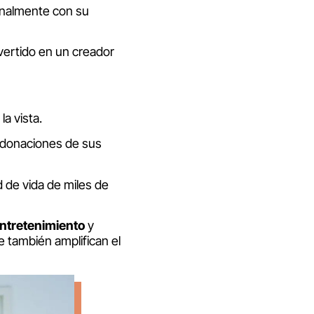
nalmente con su
nvertido en un creador
a vista.
n donaciones de sus
 de vida de miles de
ntretenimiento
y
e también amplifican el