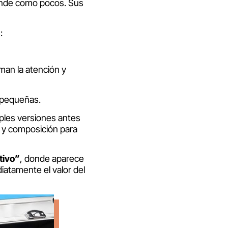
ende como pocos. Sus
:
man la atención y
 pequeñas.
ples versiones antes
to y composición para
tivo”
, donde aparece
iatamente el valor del