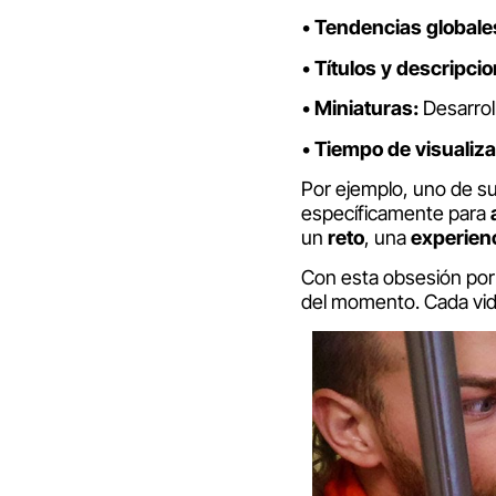
•
Tendencias globale
•
Títulos y descripci
•
Miniaturas:
Desarrol
•
Tiempo de visualiza
Por ejemplo, uno de s
específicamente para
un
reto
, una
experien
Con esta obsesión por 
del momento. Cada vide