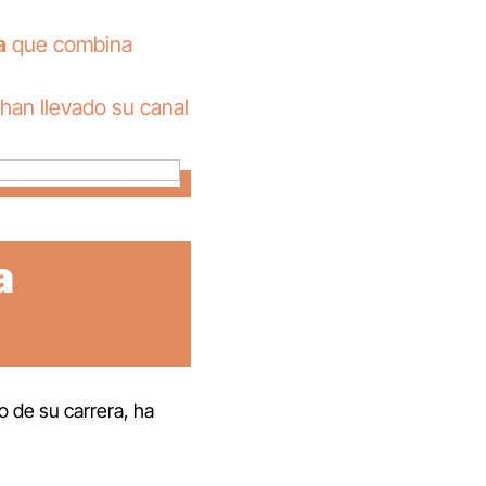
a
que combina
han llevado su canal
a
io de su carrera, ha