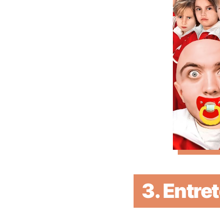
3.
Entre