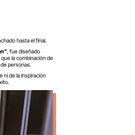
ado hasta el final.
ón”
, fue diseñado
 que la combinación de
s de personas.
ni de la inspiración
ito.