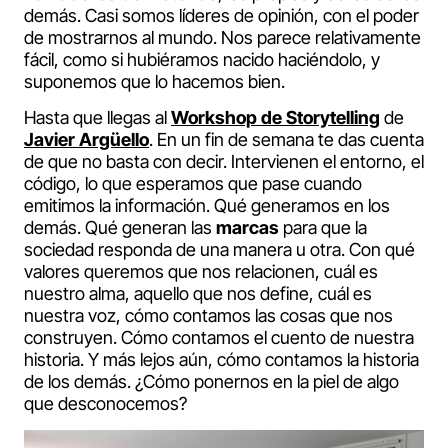
demás. Casi somos líderes de opinión, con el poder
de mostrarnos al mundo. Nos parece relativamente
fácil, como si hubiéramos nacido haciéndolo, y
suponemos que lo hacemos bien.
Hasta que llegas al
Workshop de Storytelling
de
Javier Argüello
. En un fin de semana te das cuenta
de que no basta con decir. Intervienen el entorno, el
código, lo que esperamos que pase cuando
emitimos la información. Qué generamos en los
demás. Qué generan las
marcas
para que la
sociedad responda de una manera u otra. Con qué
valores queremos que nos relacionen, cuál es
nuestro alma, aquello que nos define, cuál es
nuestra voz, cómo contamos las cosas que nos
construyen. Cómo contamos el cuento de nuestra
historia. Y más lejos aún, cómo contamos la historia
de los demás. ¿Cómo ponernos en la piel de algo
que desconocemos?