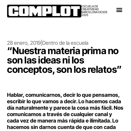
ESCUELA DE
CREATIVIDAD
BARCELONA DESDE
2005
28 enero, 2019
|
Dentro de la escuela
“Nuestra materia prima no
son las ideas ni los
conceptos, son los relatos”
Hablar, comunicarnos, decir lo que pensamos,
escribir lo que vamos a decir. Lo hacemos cada
día naturalmente y parece la cosa más fácil. Nos
comunicamos a través de cualquier canal y
cada vez de manera más rápida e ilimitada. Lo
hacemos sin darnos cuenta de que con cada