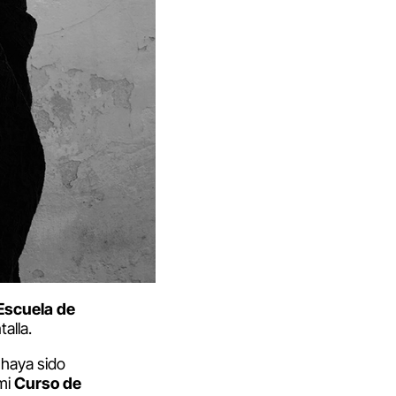
Escuela de
alla.
haya sido
mi
Curso de