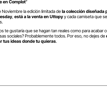
te en Complot
”
e Noviembre la edición limitada de
la colección diseñada 
uesday
,
está a la venta en Uttopy
y cada camiseta que s
s.
os te gustaría que se hagan tan reales como para acabar 
usas sociales? Probablemente todos. Por eso, no dejes de
ar tus ideas donde tu quieras
.