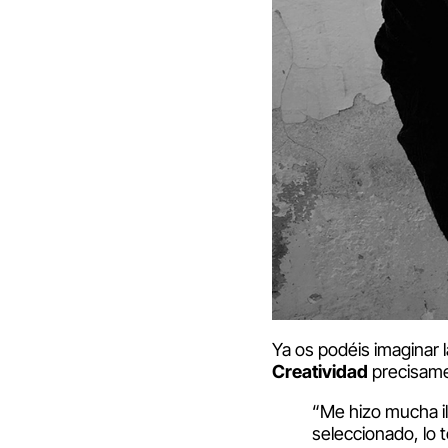
Ya os podéis imaginar 
Creatividad
precisamen
“Me hizo mucha il
seleccionado, lo