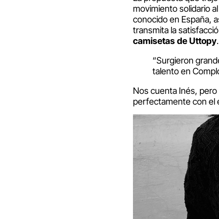
movimiento solidario a
conocido en España, a
transmita la satisfacci
camisetas de Uttopy
.
“Surgieron grande
talento en Complo
Nos cuenta Inés, pero 
perfectamente con el e