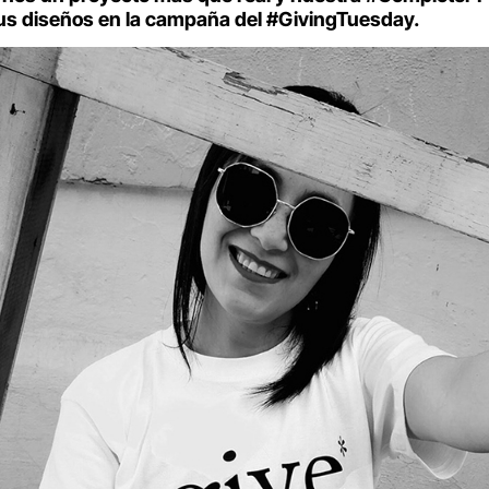
us diseños en la campaña del #GivingTuesday.