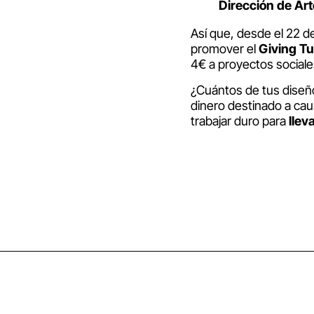
Dirección de Ar
Así que, desde el 22 d
promover el
Giving T
4€ a proyectos sociale
¿Cuántos de tus diseñ
dinero destinado a ca
trabajar duro para
llev