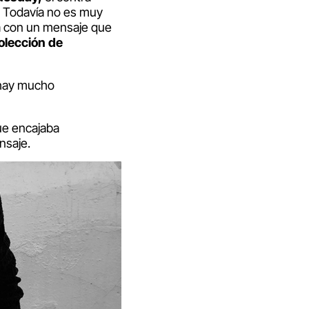
. Todavía no es muy
 con un mensaje que
olección de
, hay mucho
ue encajaba
nsaje.