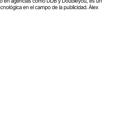
llado en agencias como DDB y Doubleyou, es un
ecnológica en el campo de la publicidad. Àlex