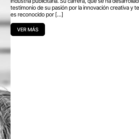
industria publicitaria. Su carrera, que se ha desarro
testimonio de su pasión por la innovación creativa y t
es reconocido por […]
VER MÁS