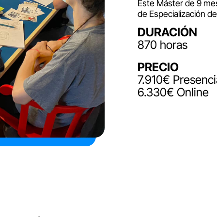
Este Máster de 9 me
de Especialización d
DURACIÓN
870 horas
PRECIO
7.910€ Presenci
6.330€ Online