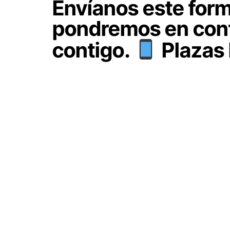
Envíanos este form
pondremos en con
contigo.
Plazas 