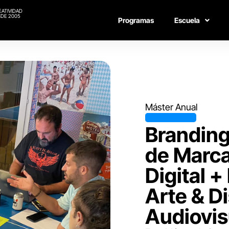
EATIVIDAD
DE 2005
Programas
Escuela
Máster Anual
Branding
de Marca
Digital +
Arte & D
Audiovis