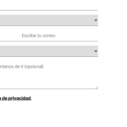
a de privacidad
.