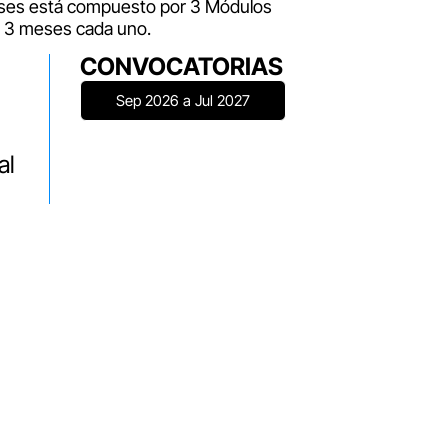
ses está compuesto por 3 Módulos
e 3 meses cada uno.
CONVOCATORIAS
Sep 2026 a Jul 2027
al