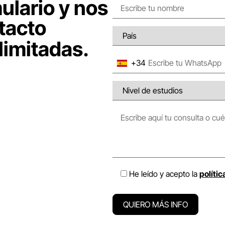
ulario y nos
tacto
limitadas.
+34
He leído y acepto la
polític