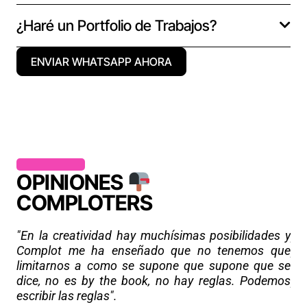
¿Haré un Portfolio de Trabajos?
ENVIAR WHATSAPP AHORA
OPINIONES
COMPLOTERS
"L
"En la creatividad hay muchísimas posibilidades y
pa
Complot me ha enseñado que no tenemos que
po
limitarnos a como se supone que supone que se
Te
dice, no es by the book, no hay reglas. Podemos
pr
escribir las reglas".
em