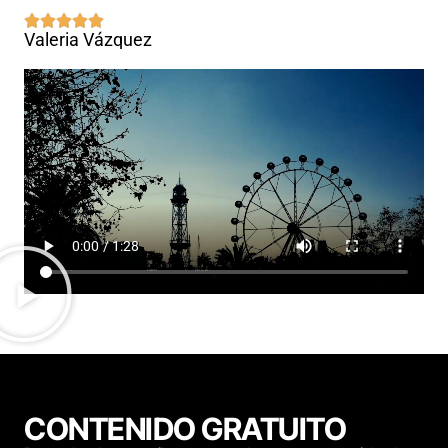
Valeria Vázquez
Ta
CONTENIDO GRATUITO