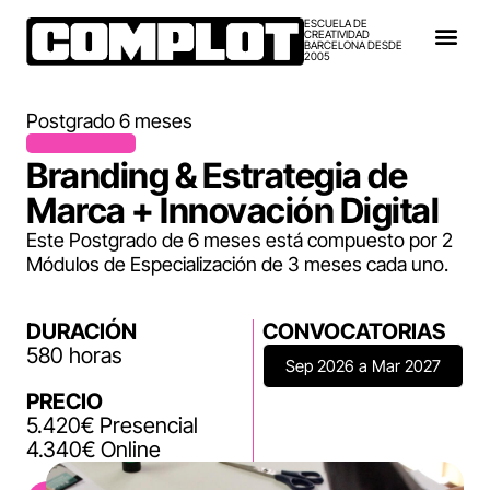
ESCUELA DE
CREATIVIDAD
BARCELONA DESDE
2005
Postgrado 6 meses
Branding & Estrategia de
Marca + Innovación Digital
Este Postgrado de 6 meses está compuesto por 2
Módulos de Especialización de 3 meses cada uno.
DURACIÓN
CONVOCATORIAS
580 horas
Sep 2026 a Mar 2027
PRECIO
5.420€ Presencial
4.340€ Online