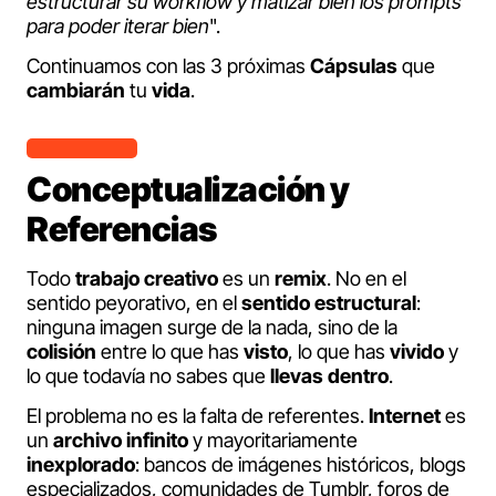
estructurar su workflow y matizar bien los prompts
para poder iterar bien
".
Continuamos con las 3 próximas
Cápsulas
que
cambiarán
tu
vida
.
Conceptualización y
Referencias
Todo
trabajo
creativo
es un
remix
. No en el
sentido peyorativo, en el
sentido
estructural
:
ninguna imagen surge de la nada, sino de la
colisión
entre lo que has
visto
, lo que has
vivido
y
lo que todavía no sabes que
llevas
dentro
.
El problema no es la falta de referentes.
Internet
es
un
archivo
infinito
y mayoritariamente
inexplorado
: bancos de imágenes históricos, blogs
especializados, comunidades de Tumblr, foros de