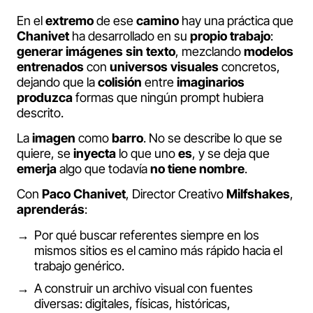
En el
extremo
de ese
camino
hay una práctica que
Chanivet
ha desarrollado en su
propio
trabajo
:
generar
imágenes
sin
texto
, mezclando
modelos
entrenados
con
universos
visuales
concretos,
dejando que la
colisión
entre
imaginarios
produzca
formas que ningún prompt hubiera
descrito.
La
imagen
como
barro
. No se describe lo que se
quiere, se
inyecta
lo que uno
es
, y se deja que
emerja
algo que todavía
no tiene nombre
.
Con
Paco Chanivet
, Director Creativo
Milfshakes
,
aprenderás
:
Por qué buscar referentes siempre en los
mismos sitios es el camino más rápido hacia el
trabajo genérico.
A construir un archivo visual con fuentes
diversas: digitales, físicas, históricas,