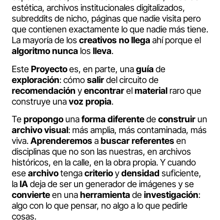
estética, archivos institucionales digitalizados,
subreddits de nicho, páginas que nadie visita pero
que contienen exactamente lo que nadie más tiene.
La mayoría de los
creativos
no
llega
ahí porque el
algoritmo
nunca
los
lleva
.
Este
Proyecto
es, en parte, una
guía
de
exploración
: cómo
salir
del circuito de
recomendación
y
encontrar
el
material
raro que
construye una
voz
propia
.
Te
propongo
una
forma
diferente
de
construir
un
archivo
visual
: más amplia, más contaminada, más
viva.
Aprenderemos
a
buscar
referentes
en
disciplinas que no son las nuestras, en archivos
históricos, en la calle, en la obra propia. Y cuando
ese
archivo
tenga
criterio
y
densidad
suficiente,
la
IA
deja de ser un generador de imágenes y se
convierte
en una
herramienta
de
investigación
:
algo con lo que pensar, no algo a lo que pedirle
cosas.