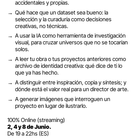
accidentales y propias.
Qué hace que un dataset sea bueno: la
selección y la curaduría como decisiones
creativas, no técnicas.
A usar la IA como herramienta de investigación
visual, para cruzar universos que no se tocarían
solos.
A leer tu obra o tus proyectos anteriores como
archivo de identidad creativa: qué dice de ti lo
que ya has hecho.
A distinguir entre inspiración, copia y síntesis; y
dónde está el valor real para un director de arte.
A generar imágenes que interroguen un
proyecto en lugar de ilustrarlo.
100% Online (streaming)
2, 4 y 8 de Junio.
De 19 a 22hs (ES)