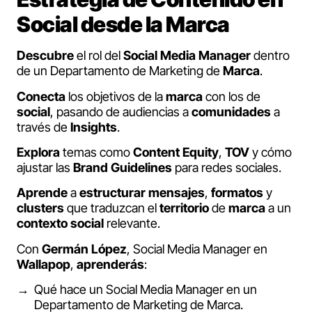
Social desde la Marca
Descubre
el rol del
Social Media Manager
dentro
de un Departamento de Marketing de
Marca
.
Conecta
los objetivos de la
marca
con los de
social
, pasando de audiencias a
comunidades
a
través de
Insights
.
Explora
temas como
Content Equity
,
TOV
y cómo
ajustar las
Brand Guidelines
para redes sociales.
Aprende
a
estructurar
mensajes
,
formatos
y
clusters
que traduzcan el
territorio
de
marca
a un
contexto
social
relevante.
Con
Germán López
, Social Media Manager en
Wallapop
,
aprenderás
:
Qué hace un Social Media Manager en un
Departamento de Marketing de Marca.