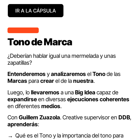
IR A LA CÁPSULA
Tono de Marca
¿Deberían hablar igual una mermelada y unas
zapatillas?
Entenderemos
y
analizaremos
el
Tono
de las
Marcas
para
crear
el de la
nuestra
.
Luego, lo
llevaremos
a una
Big Idea
capaz de
expandirse
en diversas
ejecuciones
coherentes
en diferentes
medios
.
Con
Guillem Zuazola
. Creative supervisor en
DDB
,
aprenderás
:
Qué es el Tono y la importancia del tono para