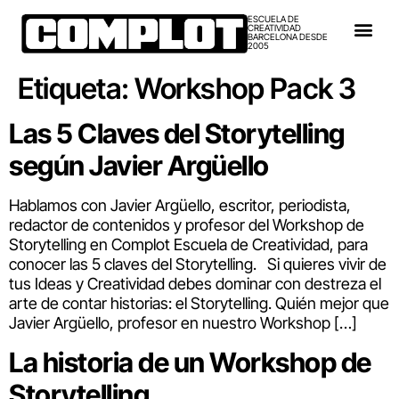
ESCUELA DE
CREATIVIDAD
BARCELONA DESDE
2005
Etiqueta:
Workshop Pack 3
Las 5 Claves del Storytelling
según Javier Argüello
Hablamos con Javier Argüello, escritor, periodista,
redactor de contenidos y profesor del Workshop de
Storytelling en Complot Escuela de Creatividad, para
conocer las 5 claves del Storytelling. Si quieres vivir de
tus Ideas y Creatividad debes dominar con destreza el
arte de contar historias: el Storytelling. Quién mejor que
Javier Argüello, profesor en nuestro Workshop […]
La historia de un Workshop de
Storytelling