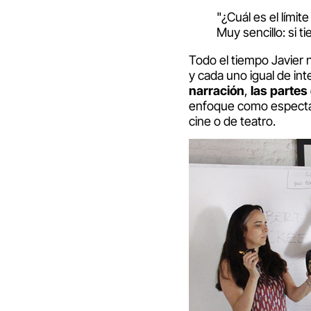
"¿Cuál es el lím
Muy sencillo: si ti
Todo el tiempo Javier
y cada uno igual de in
narración
,
las partes
enfoque como espectad
cine o de teatro.