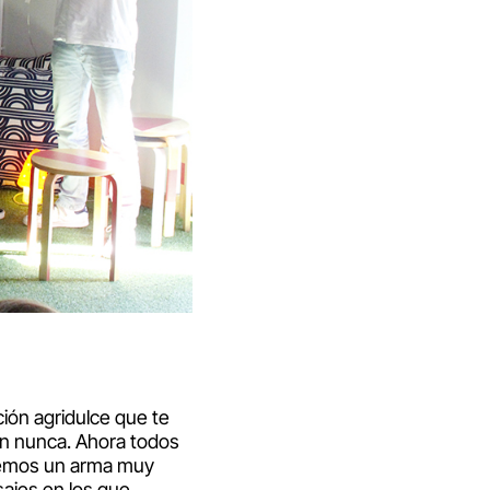
ión agridulce que te
sen nunca. Ahora todos
emos un arma muy
ajes en los que