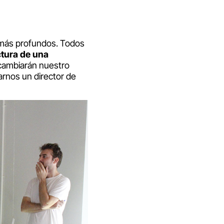
 más profundos. Todos
ctura de una
cambiarán nuestro
rnos un director de