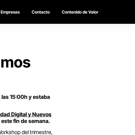
Empresas
Contacto
Contenido de Valor
tamos
 las 15:00h y estaba
idad Digital y Nuevos
n este fin de semana.
Workshop del trimestre,