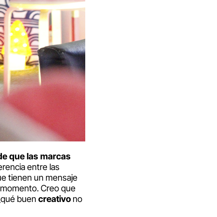
de que las marcas
erencia entre las
ue tienen un mensaje
ún momento. Creo que
 ¿qué buen
creativo
no