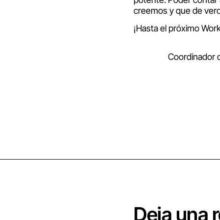
creemos y que de ver
¡Hasta el próximo Wor
Coordinador 
Deja una 