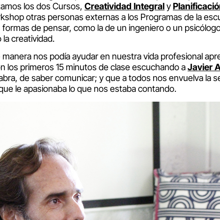
ntamos los dos Cursos,
Creatividad Integral
y
Planificaci
kshop otras personas externas a los Programas de la escu
s formas de pensar, como la de un ingeniero o un psicólogo
 la creatividad.
manera nos podía ayudar en nuestra vida profesional apr
n los primeros 15 minutos de clase escuchando a
Javier 
alabra, de saber comunicar; y que a todos nos envuelva la 
 que le apasionaba lo que nos estaba contando.