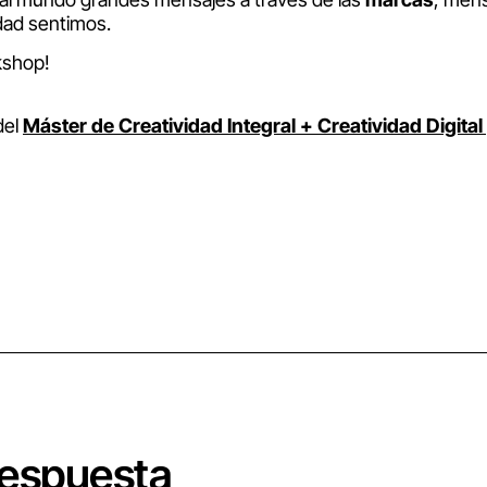
dad sentimos.
kshop!
del
Máster de Creatividad Integral + Creatividad Digit
respuesta