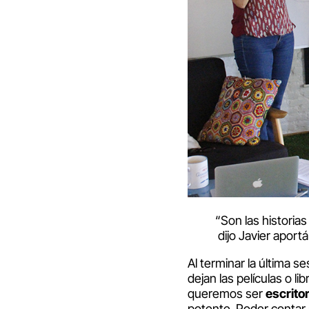
“Son las historia
dijo Javier aport
Al terminar la última 
dejan las películas o 
queremos ser
escrito
potente. Poder contar