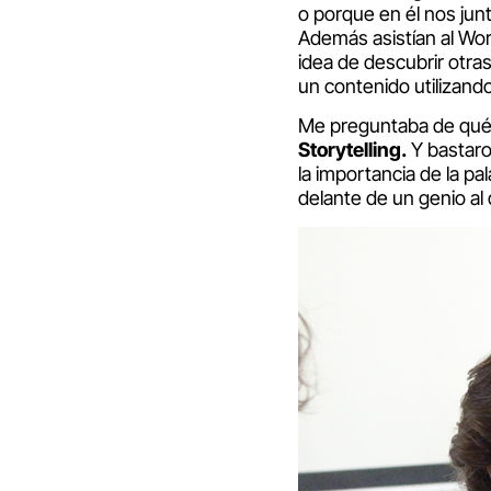
o porque en él nos ju
Además asistían al Wor
idea de descubrir otra
un contenido utilizando
Me preguntaba de qué 
Storytelling.
Y bastaro
la importancia de la p
delante de un genio al