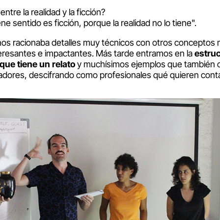
ite entre la realidad y la ficción?
ene sentido es ficción, porque la realidad no lo tiene".
 nos racionaba detalles muy técnicos con otros conceptos
teresantes e impactantes. Más tarde entramos en la
estru
 que tiene un relato
y muchísimos ejemplos que también 
ores, descifrando como profesionales qué quieren conta