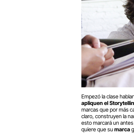
Empezó la clase habla
apliquen el Storytelli
marcas que por más ca
claro, construyen la n
esto marcará un antes
quiere que su
marca
g