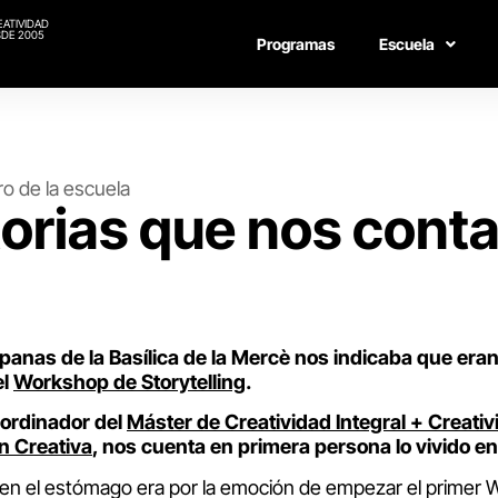
EATIVIDAD
DE 2005
Programas
Escuela
o de la escuela
torias que nos con
panas de la Basílica de la Mercè nos indicaba que eran
el
Workshop de Storytelling
.
oordinador del
Máster de Creatividad Integral + Creativ
n Creativa
, nos cuenta en primera persona lo vivido e
lo en el estómago era por la emoción de empezar el primer 