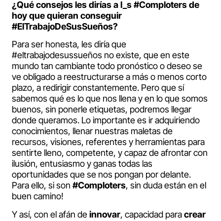
¿Qué consejos les dirías a l_s #Comploters de
hoy que quieran conseguir
#ElTrabajoDeSusSueños?
Para ser honesta, les diría que
#eltrabajodesussueños no existe, que en este
mundo tan cambiante todo pronóstico o deseo se
ve obligado a reestructurarse a más o menos corto
plazo, a redirigir constantemente. Pero que sí
sabemos qué es lo que nos llena y en lo que somos
buenos, sin ponerle etiquetas, podremos llegar
donde queramos. Lo importante es ir adquiriendo
conocimientos, llenar nuestras maletas de
recursos, visiones, referentes y herramientas para
sentirte lleno, competente, y capaz de afrontar con
ilusión, entusiasmo y ganas todas las
oportunidades que se nos pongan por delante.
Para ello, si son
#Comploters
, sin duda están en el
buen camino!
Y así, con el afán de
innovar
, capacidad para
crear