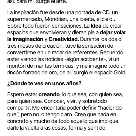
así, para mí, surge el arte.
La inspiración fue desde una portada de CD, un
supermercado, Mondrian, una loseta, el cielo…
Sobre todo fueron sensaciones. La
Idea
de crear
espacios que envolvieran y dieran pie a
dejar volar
la imaginación
y
Creatividad
. Durante los dos o
tres meses de creación, tuve la sensación de
convertirme en un radar de referentes. Recuerdo
estar viendo las noticias -algún accidente-, vi un
montón de mantas térmicas, y me imaginé todo un
rincón forrado de oro; de allí surgió el espacio Gold.
¿Dónde te ves en unos años?
Espero estar
creando
, lo que sea, con quien sea,
para quien sea. Conocer, vivir, y sobretodo
compartir. Me encantaría poder definir “haciendo
que”, pero no lo tengo claro. Creo que nada en
concreto y mucho de todo aquello que implique
darle la vuelta a las cosas, forma y sentido.