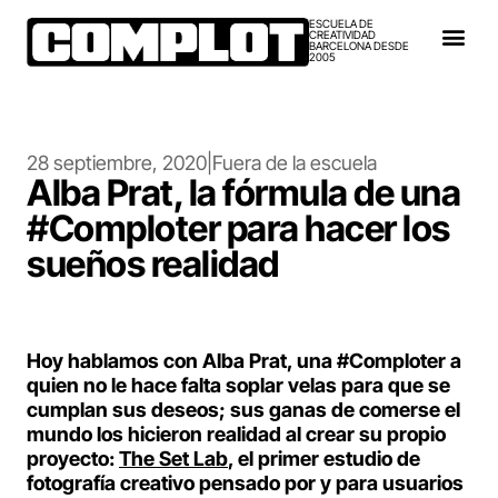
ESCUELA DE
CREATIVIDAD
BARCELONA DESDE
2005
28 septiembre, 2020
|
Fuera de la escuela
Alba Prat, la fórmula de una
#Comploter para hacer los
sueños realidad
Hoy hablamos con Alba Prat, una #Comploter a
quien no le hace falta soplar velas para que se
cumplan sus deseos; sus ganas de comerse el
mundo los hicieron realidad al crear su propio
proyecto:
The Set Lab
, el primer estudio de
fotografía creativo pensado por y para usuarios