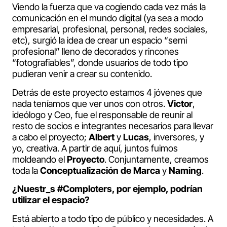
Viendo la fuerza que va cogiendo cada vez más la
comunicación en el mundo digital (ya sea a modo
empresarial, profesional, personal, redes sociales,
etc), surgió la idea de crear un espacio “semi
profesional” lleno de decorados y rincones
“fotografiables”, donde usuarios de todo tipo
pudieran venir a crear su contenido.
Detrás de este proyecto estamos 4 jóvenes que
nada teníamos que ver unos con otros.
Victor
,
ideólogo y Ceo, fue el responsable de reunir al
resto de socios e integrantes necesarios para llevar
a cabo el proyecto;
Albert
y
Lucas
, inversores, y
yo, creativa. A partir de aquí, juntos fuimos
moldeando el
Proyecto
. Conjuntamente, creamos
toda la
Conceptualización de Marca
y
Naming
.
¿Nuestr_s #Comploters, por ejemplo, podrían
utilizar el espacio?
Está abierto a todo tipo de público y necesidades. A