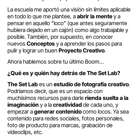
La escuela me aportó una visión sin límites aplicable
en todo lo que me plantee, a
abrir la mente
y a
pensar en aquello “loco” (que antes seguramente
hubiera dejado en un cajón) como algo trabajable y
posible. También, por supuesto, en conocer
nuevos
Conceptos
y a aprender los pasos para
pulir y lograr un buen
Proyecto Creativo
.
Ahora hablemos sobre tu último Boom…
¿Qué es y quién hay detrás de The Set Lab?
The Set Lab
es un
estudio de fotografía creativo
.
Podríamos decir, que es un espacio con
muchísimos recursos para darle
rienda suelta a la
imaginación
y a la
creatividad
de cada uno, y
empezar a
generar contenido
como locos. Ya sea
contenido para redes sociales, fotos personales,
foto de producto para marcas, grabación de
videoclips, etc.