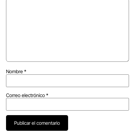
Nombre
*
Correo electrónico
*