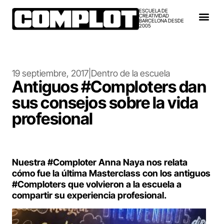
ESCUELA DE
CREATIVIDAD
BARCELONA DESDE
2005
19 septiembre, 2017
|
Dentro de la escuela
Antiguos #Comploters dan
sus consejos sobre la vida
profesional
Nuestra #Comploter Anna Naya nos relata
cómo fue la última Masterclass con los antiguos
#Comploters que volvieron a la escuela a
compartir su experiencia profesional.