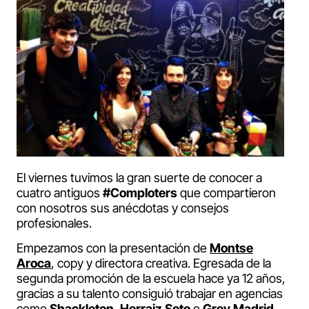
El viernes tuvimos la gran suerte de conocer a
cuatro antiguos
#Comploters
que compartieron
con nosotros sus anécdotas y consejos
profesionales.
Empezamos con la presentación de
Montse
Aroca
, copy y directora creativa. Egresada de la
segunda promoción de la escuela hace ya 12 años,
gracias a su talento consiguió trabajar en agencias
como
Shackleton
,
Herraiz Soto
o
Grey Madrid
.