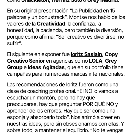
En su original presentación “La Publicidad en 15
palabras y un bonustrack”, Montse nos habló de los
valores de la
Creatividad
: la confianza, la
honestidad, la paciencia, pero también la diversión,
porque como afirma: “Ser creativo es divertirse, no
sufrir”.
El siguiente en exponer fue
Ioritz Sasiain
,
Copy
Creativo Senior
en agencias como
LOLA
,
Grey
Group
e
Ideas Agitadas
, que en su portfolio tiene
campañas para numerosas marcas internacionales.
Las recomendaciones de Ioritz fueron como una
clase de coaching profesional. “El NO lo vamos a
escuchar un montón, pero no hay que
preocuparse, hay que preguntar POR QUÉ NO y
aprender de los errores. Hay que ser como una
esponja y absorberlo todo”. Nos animó a creer en
nuestras ideas, pero sin obsesionarnos con ellas. Y
sobre todo, a mantener el equilibrio. “No te vengas