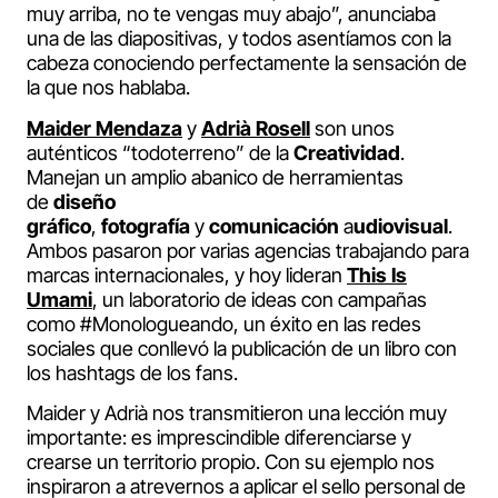
muy arriba, no te vengas muy abajo”, anunciaba
una de las diapositivas, y todos asentíamos con la
cabeza conociendo perfectamente la sensación de
la que nos hablaba.
Maider Mendaza
y
Adrià Rosell
son unos
auténticos “todoterreno” de la
Creatividad
.
Manejan un amplio abanico de herramientas
de
diseño
gráfico
,
fotografía
y
comunicación
a
udiovisual
.
Ambos pasaron por varias agencias trabajando para
marcas internacionales, y hoy lideran
This Is
Umami
, un laboratorio de ideas con campañas
como #Monologueando, un éxito en las redes
sociales que conllevó la publicación de un libro con
los hashtags de los fans.
Maider y Adrià nos transmitieron una lección muy
importante: es imprescindible diferenciarse y
crearse un territorio propio. Con su ejemplo nos
inspiraron a atrevernos a aplicar el sello personal de