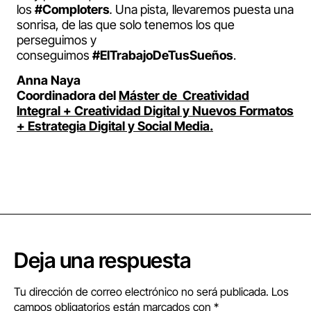
los
#Comploters
.
Una pista, llevaremos puesta una
sonrisa, de las que solo tenemos los que
perseguimos y
conseguimos
#ElTrabajoDeTusSueños
.
Anna Naya
Coordinadora del
Máster de Creatividad
Integral + Creatividad Digital y Nuevos Formatos
+ Estrategia Digital y Social Media.
Deja una respuesta
Tu dirección de correo electrónico no será publicada.
Los
campos obligatorios están marcados con
*