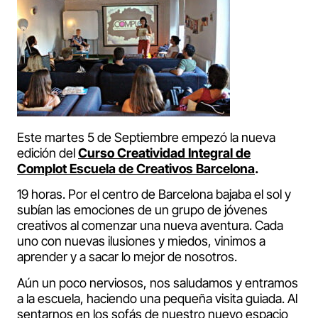
Este martes 5 de Septiembre empezó la nueva
edición del
Curso Creatividad Integral de
Complot Escuela de Creativos Barcelona
.
19 horas. Por el centro de Barcelona bajaba el sol y
subían las emociones de un grupo de jóvenes
creativos al comenzar una nueva aventura. Cada
uno con nuevas ilusiones y miedos, vinimos a
aprender y a sacar lo mejor de nosotros.
Aún un poco nerviosos, nos saludamos y entramos
a la escuela, haciendo una pequeña visita guiada. Al
sentarnos en los sofás de nuestro nuevo espacio