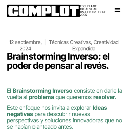
ESCUELA DE
CREATIVIDAD
BARCELONA DESDE
2005
12 septiembre,
|
Técnicas Creativas
,
Creatividad
2024
Expandida
Brainstorming Inverso: el
poder de pensar al revés.
El
Brainstorming Inverso
consiste en darle la
vuelta al
problema
que queremos
resolver.
Este enfoque nos invita a explorar
Ideas
negativas
para descubrir nuevas
perspectivas y soluciones innovadoras que no
se habían planteado antes.