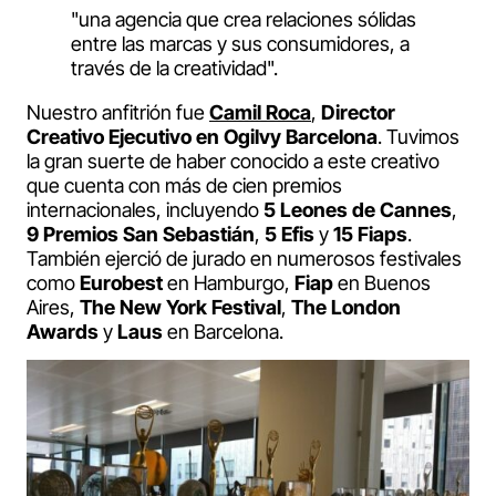
"una agencia que crea relaciones sólidas
entre las marcas y sus consumidores, a
través de la creatividad".
Nuestro anfitrión fue
Camil Roca
,
Director
Creativo Ejecutivo en Ogilvy Barcelona
. Tuvimos
la gran suerte de haber conocido a este creativo
que cuenta con más de cien premios
internacionales, incluyendo
5 Leones de Cannes
,
9 Premios San Sebastián
,
5 Efis
y
15 Fiaps
.
También ejerció de jurado en numerosos festivales
como
Eurobest
en Hamburgo,
Fiap
en Buenos
Aires,
The New York Festival
,
The London
Awards
y
Laus
en Barcelona.