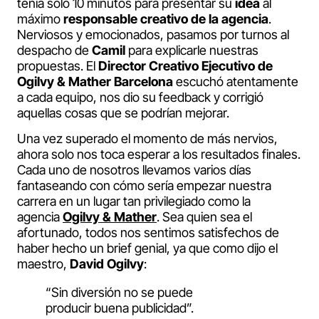
tenía sólo 10 minutos para presentar su
idea
al
máximo
responsable creativo de la agencia
.
Nerviosos y emocionados, pasamos por turnos al
despacho de
Camil
para explicarle nuestras
propuestas. El
Director Creativo Ejecutivo de
Ogilvy & Mather Barcelona
escuchó atentamente
a cada equipo, nos dio su feedback y corrigió
aquellas cosas que se podrían mejorar.
Una vez superado el momento de más nervios,
ahora solo nos toca esperar a los resultados finales.
Cada uno de nosotros llevamos varios días
fantaseando con cómo sería empezar nuestra
carrera en un lugar tan privilegiado como la
agencia
Ogilvy & Mather
.
Sea quien sea el
afortunado, todos nos sentimos satisfechos de
haber hecho un brief genial, ya que como dijo el
maestro,
David Ogilvy
:
“Sin diversión no se puede
producir buena publicidad”.