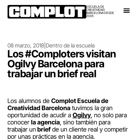
ESCUELA DE
CREATIVIDAD
BARCELONA DESDE
2005
08 marzo, 2018
|
Dentro de la escuela
Los #Comploters visitan
Ogilvy Barcelona para
trabajar un brief real
Los alumnos de
Complot Escuela de
Creatividad Barcelona
tuvimos la gran
oportunidad de acudir a
Ogilvy
, no solo para
conocer
la agencia
, sino también para
trabajar un
brief
de un cliente real y competir
por unas prácticas en la agencia.