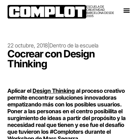
ESCUELA DE
CREATIVIDAD
BARCELONA DESDE
2005
22 octubre, 2018
|
Dentro de la escuela
Cocrear con Design
Thinking
Aplicar el
Design Thinking
al proceso creativo
permite encontrar soluciones innovadoras
empatizando más con los posibles usuarios.
Poner a las personas en el centro posibilita el
surgimiento de ideas a partir del propósito y la
necesidad real que tienen y ese fue el desafío
que tuvieron los #Comploters durante el
Workshop de Marc Segarra.