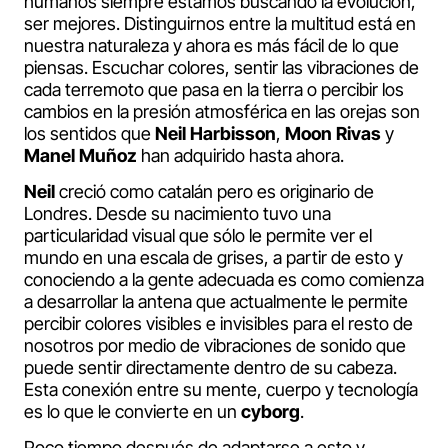
humanos siempre estamos buscando la evolución,
ser mejores. Distinguirnos entre la multitud está en
nuestra naturaleza y ahora es más fácil de lo que
piensas. Escuchar colores, sentir las vibraciones de
cada terremoto que pasa en la tierra o percibir los
cambios en la presión atmosférica en las orejas son
los sentidos que
Neil Harbisson
,
Moon Rivas
y
Manel Muñoz
han adquirido hasta ahora.
Neil
creció como catalán pero es originario de
Londres. Desde su nacimiento tuvo una
particularidad visual que sólo le permite ver el
mundo en una escala de grises, a partir de esto y
conociendo a la gente adecuada es como comienza
a desarrollar la antena que actualmente le permite
percibir colores visibles e invisibles para el resto de
nosotros por medio de vibraciones de sonido que
puede sentir directamente dentro de su cabeza.
Esta conexión entre su mente, cuerpo y tecnología
es lo que le convierte en un
cyborg
.
Poco tiempo después de adaptarse a esto y