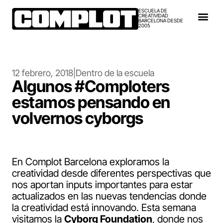
ESCUELA DE
CREATIVIDAD
BARCELONA DESDE
2005
12 febrero, 2018
|
Dentro de la escuela
Algunos #Comploters
estamos pensando en
volvernos cyborgs
En Complot Barcelona exploramos la
creatividad desde diferentes perspectivas que
nos aportan inputs importantes para estar
actualizados en las nuevas tendencias donde
la creatividad está innovando. Esta semana
visitamos la
Cyborg Foundation
, donde nos