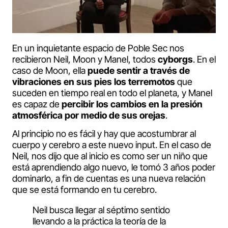
En un inquietante espacio de Poble Sec nos
recibieron Neil, Moon y Manel, todos
cyborgs
. En el
caso de Moon, ella
puede sentir a través de
vibraciones en sus pies los terremotos
que
suceden en tiempo real en todo el planeta, y Manel
es capaz de
percibir los cambios en la presión
atmosférica por medio de sus orejas
.
Al principio no es fácil y hay que acostumbrar al
cuerpo y cerebro a este nuevo input. En el caso de
Neil, nos dijo que al inicio es como ser un niño que
está aprendiendo algo nuevo, le tomó 3 años poder
dominarlo, a fin de cuentas es una nueva relación
que se está formando en tu cerebro.
Neil busca llegar al séptimo sentido
llevando a la práctica la teoría de la