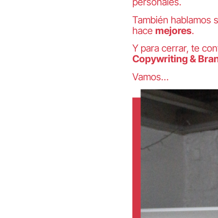
personales.
También hablamos s
hace
mejores
.
Y para cerrar, te c
Copywriting & Bra
Vamos…