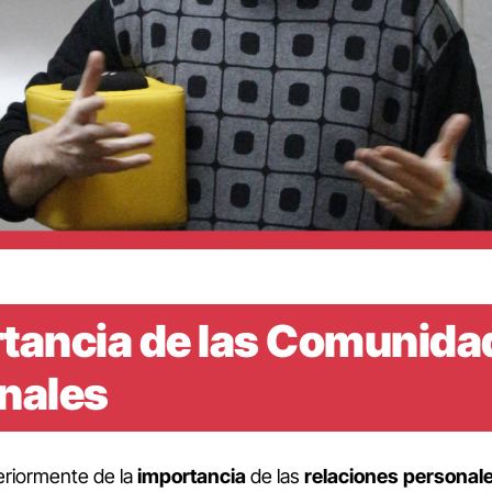
rtancia de las Comunida
nales
riormente de la
importancia
de las
relaciones
personal