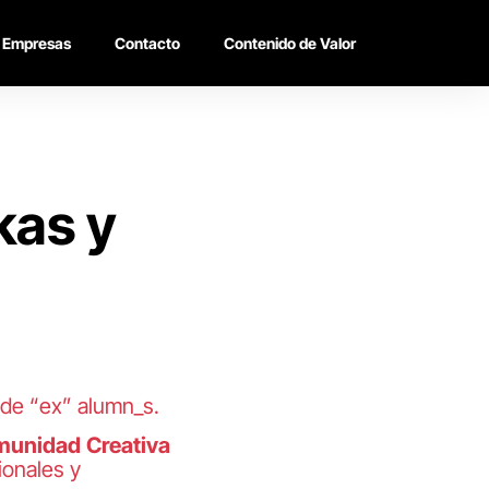
Empresas
Contacto
Contenido de Valor
kas y
 de “ex” alumn_s.
munidad
Creativa
ionales y