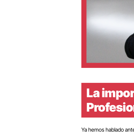
La impo
Profesio
Ya hemos hablado ante