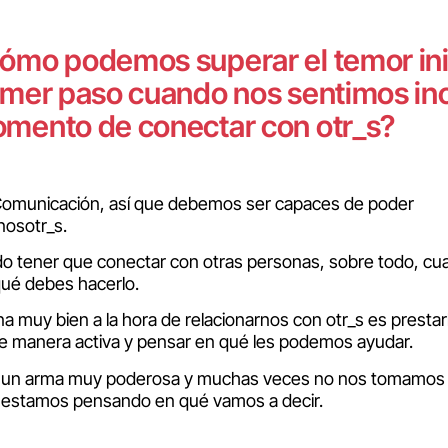
ómo podemos superar el temor inici
imer paso cuando nos sentimos in
mento de conectar con otr_s?
Comunicación, así que debemos ser capaces de poder
nosotr_s.
o tener que conectar con otras personas, sobre todo, cu
qué debes hacerlo.
a muy bien a la hora de relacionarnos con otr_s es prestar
e manera activa y pensar en qué les podemos ayudar.
es un arma muy poderosa y muchas veces no nos tomamos 
e estamos pensando en qué vamos a decir.