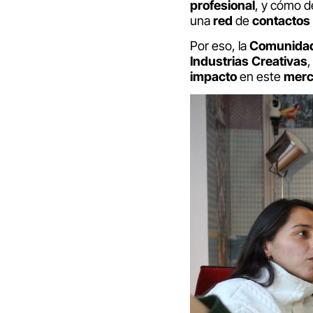
profesional
, y cómo 
una
red
de
contactos
Por eso, la
Comunidad
Industrias Creativas
impacto
en este
mer