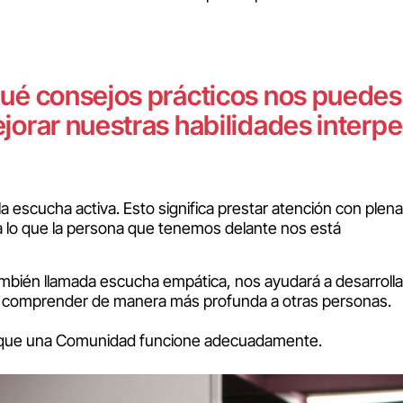
ué consejos prácticos nos puedes
jorar nuestras habilidades interp
la escucha activa. Esto significa prestar atención con plena
 a lo que la persona que tenemos delante nos está
ambién llamada escucha empática, nos ayudará a desarrolla
 a comprender de manera más profunda a otras personas.
ra que una Comunidad funcione adecuadamente.