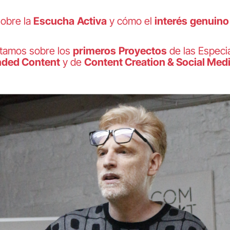
obre la
Escucha
Activa
y cómo el
interés
genuino
ontamos sobre los
primeros
Proyectos
de las Especi
nded Content
y de
Content Creation & Social Me