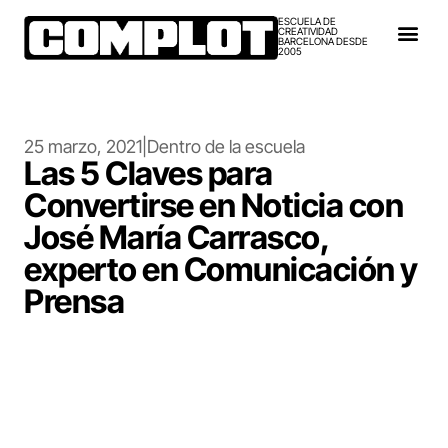
ESCUELA DE
CREATIVIDAD
BARCELONA DESDE
2005
25 marzo, 2021
|
Dentro de la escuela
Las 5 Claves para
Convertirse en Noticia con
José María Carrasco,
experto en Comunicación y
Prensa