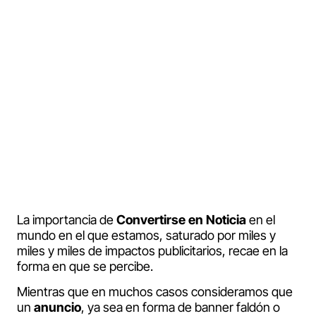
Podemos transformar el mensaje de
las Marcas en contenido noticiable.
¿Cómo? Chema Carrasco nos
cuenta los 5 Tips para Convertirse
en Noticia.
La importancia de
Convertirse en Noticia
en el
mundo en el que estamos, saturado por miles y
miles y miles de impactos publicitarios, recae en la
forma en que se percibe.
Mientras que en muchos casos consideramos que
un
anuncio
, ya sea en forma de banner faldón o