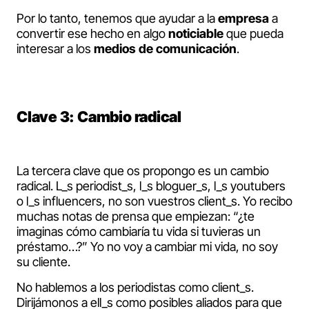
Por lo tanto, tenemos que ayudar a la
empresa
a
convertir ese hecho en algo
noticiable
que pueda
interesar a los
medios de comunicación
.
Clave 3: Cambio radical
La tercera clave que os propongo es un cambio
radical. L_s periodist_s, l_s bloguer_s, l_s youtubers
o l_s influencers, no son vuestros client_s. Yo recibo
muchas notas de prensa que empiezan: “¿te
imaginas cómo cambiaría tu vida si tuvieras un
préstamo…?” Yo no voy a cambiar mi vida, no soy
su cliente.
No hablemos a los periodistas como client_s.
Dirijámonos a ell_s como posibles aliados para que