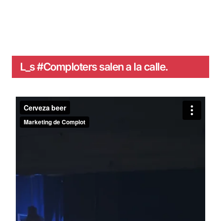
L_s #Comploters salen a la calle.