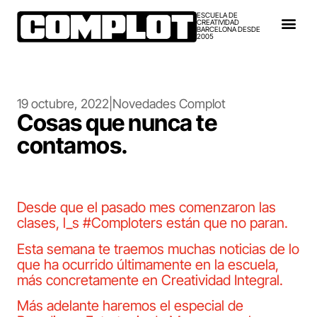
ESCUELA DE
CREATIVIDAD
BARCELONA DESDE
2005
19 octubre, 2022
|
Novedades Complot
Cosas que nunca te
contamos.
Desde que el pasado mes comenzaron las
clases, l_s #Comploters están que no paran.
Esta semana te traemos muchas noticias de lo
que ha ocurrido últimamente en la escuela,
más concretamente en Creatividad Integral.
Más adelante haremos el especial de