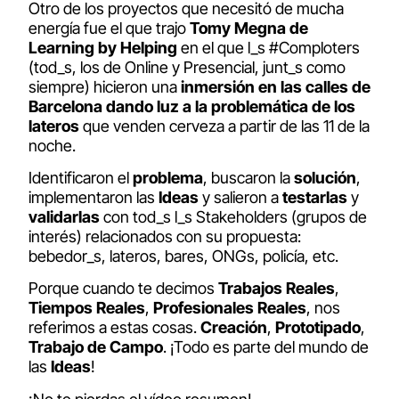
Otro de los proyectos que necesitó de mucha
energía fue el que trajo
Tomy Megna de
Learning by Helping
en el que l_s #Comploters
(tod_s, los de Online y Presencial, junt_s como
siempre) hicieron una
inmersión en las calles de
Barcelona dando luz a la problemática de los
lateros
que venden cerveza a partir de las 11 de la
noche.
Identificaron el
problema
, buscaron la
solución
,
implementaron las
Ideas
y salieron a
testarlas
y
validarlas
con tod_s l_s Stakeholders (grupos de
interés) relacionados con su propuesta:
bebedor_s, lateros, bares, ONGs, policía, etc.
Porque cuando te decimos
Trabajos Reales
,
Tiempos Reales
,
Profesionales Reales
, nos
referimos a estas cosas.
Creación
,
Prototipado
,
Trabajo de Campo
. ¡Todo es parte del mundo de
las
Ideas
!