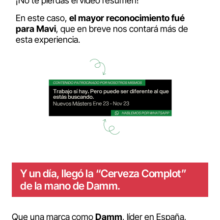
¡No te pierdas el vídeo resumen!
En este caso,
el mayor reconocimiento fué
para Mavi
, que en breve nos contará más de
esta experiencia.
Y un día, llegó la “Cerveza Complot”
de la mano de Damm.
Que una marca como
Damm
, líder en España,